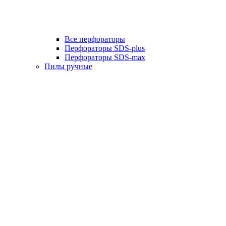
Все перфораторы
Перфораторы SDS-plus
Перфораторы SDS-max
Пилы ручные