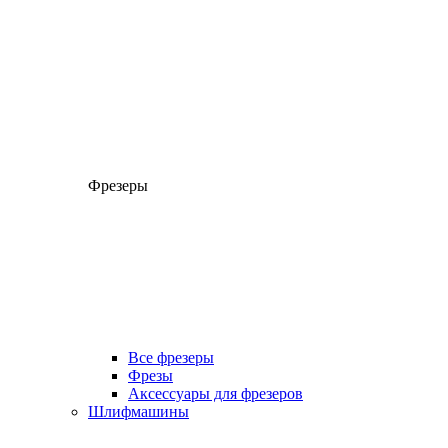
Фрезеры
Все фрезеры
Фрезы
Аксессуары для фрезеров
Шлифмашины