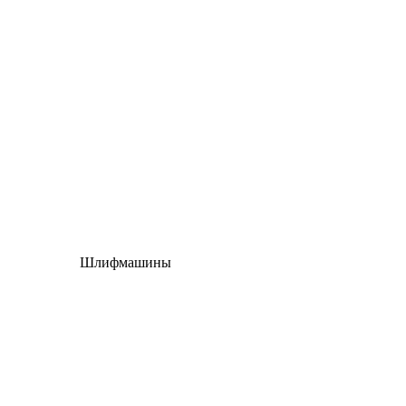
Шлифмашины