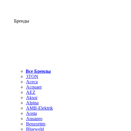
Бренды
Все Бренды
3TON
Aceca
Acquaer
AEZ
Aksor
Alpina
AMB-Elektrik
Aosta
Aquapro
Benzoritm
Blueweld