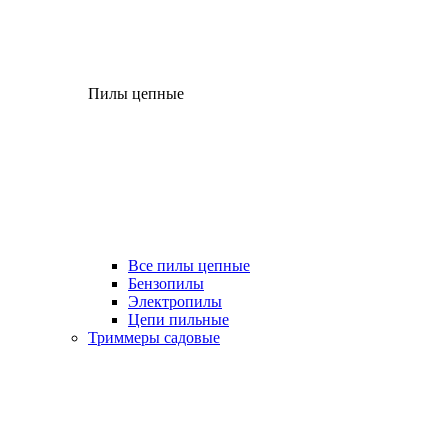
Пилы цепные
Все пилы цепные
Бензопилы
Электропилы
Цепи пильные
Триммеры садовые