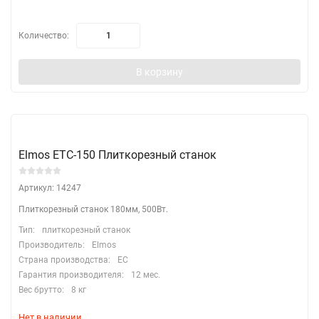
Количество:
В корзину
Elmos ETC-150 Плиткорезный станок
Артикул: 14247
Плиткорезный станок 180мм, 500Вт.
Тип:
плиткорезный станок
Производитель:
Elmos
Страна производства:
EC
Гарантия производителя:
12 мес.
Вес брутто:
8 кг
Нет в наличии