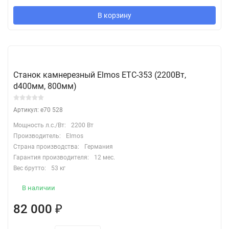
В корзину
Станок камнерезный Elmos ETC-353 (2200Вт,
d400мм, 800мм)
Артикул: e70 528
Мощность л.с./Вт:
2200 Вт
Производитель:
Elmos
Страна производства:
Германия
Гарантия производителя:
12 мес.
Вес брутто:
53 кг
В наличии
82 000
₽