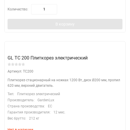
Количество:
В корзину
GL TC 200 Плиткорез электрический
Артикул: TC200
Плиткорез стационарный на ножках 1200 Вт, диск Ø200 мм, пропил
620 мм, верхний двигатель.
Тип:
Плиткорез электрический
Производитель:
GardenLux
Страна производства:
EC
Гарантия производителя:
12 мес.
Вес брутто:
212 кг
Нет в наличии