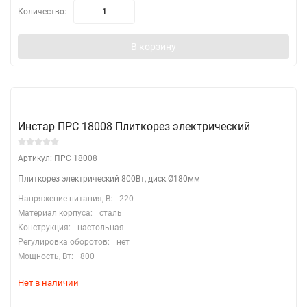
Количество:
В корзину
Инстар ПРС 18008 Плиткорез электрический
Артикул: ПРС 18008
Плиткорез электрический 800Вт, диск Ø180мм
Напряжение питания, В:
220
Материал корпуса:
сталь
Конструкция:
настольная
Регулировка оборотов:
нет
Мощность, Вт:
800
Нет в наличии