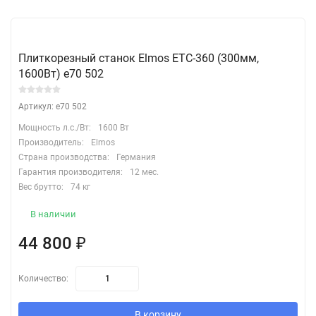
Плиткорезный станок Elmos ETC-360 (300мм,
1600Вт) e70 502
Артикул: e70 502
Мощность л.с./Вт:
1600 Вт
Производитель:
Elmos
Страна производства:
Германия
Гарантия производителя:
12 мес.
Вес брутто:
74 кг
В наличии
44 800
₽
Количество:
В корзину