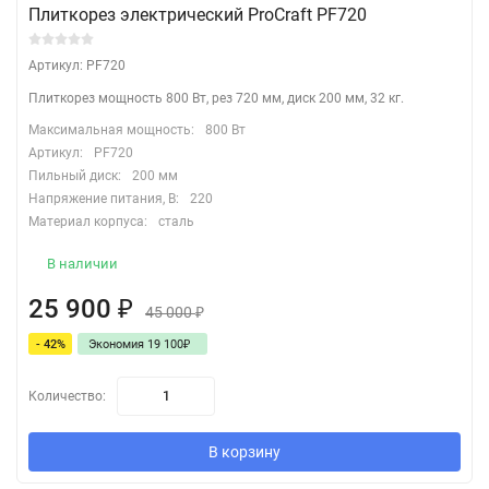
Плиткорез электрический ProCraft PF720
Артикул: PF720
Плиткорез мощность 800 Вт, рез 720 мм, диск 200 мм, 32 кг.
Максимальная мощность:
800 Вт
Артикул:
PF720
Пильный диск:
200 мм
Напряжение питания, В:
220
Материал корпуса:
сталь
В наличии
25 900
₽
45 000
₽
- 42%
Экономия 19 100
₽
Количество:
В корзину