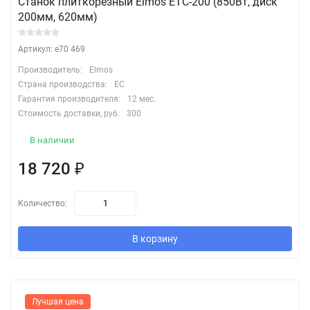
Станок плиткорезный Elmos ETC-200 (850Вт, диск
200мм, 620мм)
Артикул: e70 469
Производитель:
Elmos
Страна производства:
EC
Гарантия производителя:
12 мес.
Стоимость доставки, руб:
300
В наличии
18 720
₽
Количество:
В корзину
Лучшая цена