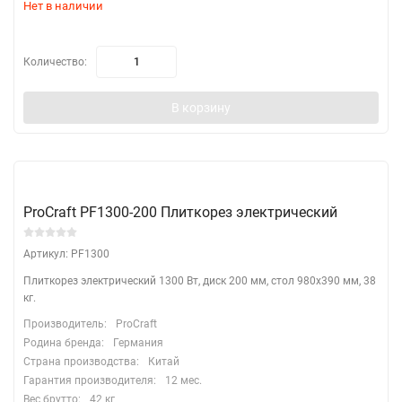
Нет в наличии
Количество:
В корзину
ProCraft PF1300-200 Плиткорез электрический
Артикул: PF1300
Плиткорез электрический 1300 Вт, диск 200 мм, стол 980х390 мм, 38
кг.
Производитель:
ProCraft
Родина бренда:
Германия
Страна производства:
Китай
Гарантия производителя:
12 мес.
Вес брутто:
42 кг