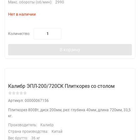
Макс. обороты (об/мин):
2990
Нет в наличии
Количество:
В корзину
Калибр ЭПЛ-200/720СК Плиткорез со столом
Артикул: 00000067156
Плиткорез 800Вт, диск 200мм, рез: глубина 40мм, длина 720мм, 33,5
кг.
Производитель:
Калибр
Страна производства:
Китай
Вес брутто:
36 кг