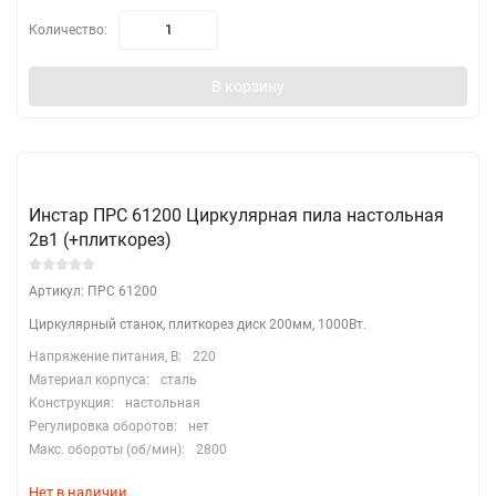
Количество:
В корзину
Инстар ПРС 61200 Циркулярная пила настольная
2в1 (+плиткорез)
Артикул: ПРС 61200
Циркулярный станок, плиткорез диск 200мм, 1000Вт.
Напряжение питания, В:
220
Материал корпуса:
сталь
Конструкция:
настольная
Регулировка оборотов:
нет
Макс. обороты (об/мин):
2800
Нет в наличии