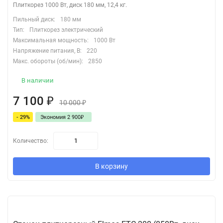
Плиткорез 1000 Вт, диск 180 мм, 12,4 кг.
Пильный диск:
180 мм
Тип:
Плиткорез электрический
Максимальная мощность:
1000 Вт
Напряжение питания, В:
220
Макс. обороты (об/мин):
2850
В наличии
7 100
₽
10 000
₽
- 29%
Экономия 2 900
₽
Количество:
В корзину