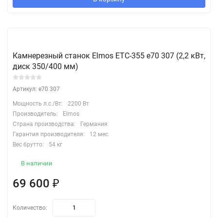
Камнерезный станок Elmos ETC-355 e70 307 (2,2 кВт,
диск 350/400 мм)
Артикул: e70 307
Мощность л.с./Вт:
2200 Вт
Производитель:
Elmos
Страна производства:
Германия
Гарантия производителя:
12 мес.
Вес брутто:
54 кг
В наличии
69 600
₽
Количество: