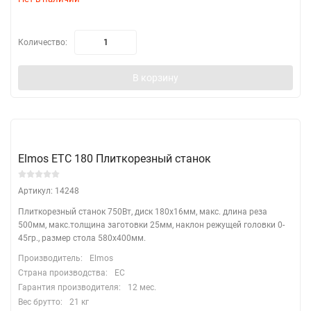
Количество:
В корзину
Elmos ETC 180 Плиткорезный станок
Артикул: 14248
Плиткорезный станок 750Вт, диск 180х16мм, макс. длина реза
500мм, макс.толщина заготовки 25мм, наклон режущей головки 0-
45гр., размер стола 580х400мм.
Производитель:
Elmos
Страна производства:
EC
Гарантия производителя:
12 мес.
Вес брутто:
21 кг