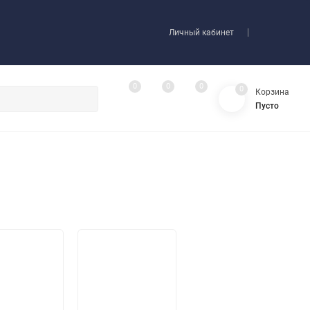
Личный кабинет
0
0
0
0
Корзина
Пусто