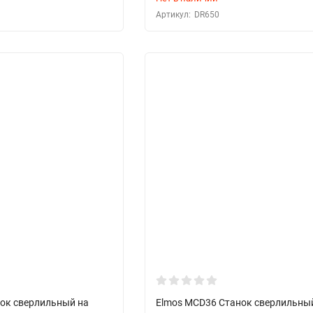
Артикул:
DR650
ок сверлильный на
Elmos MCD36 Станок сверлильны