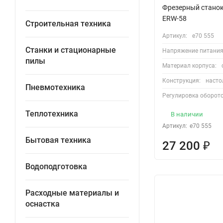
Фрезерный станок
ERW-58
Строительная техника
Артикул:
e70 555
Станки и стационарные
Напряжение питания,
пилы
Материал корпуса:
Конструкция:
насто
Пневмотехника
Регулировка оборото
Теплотехника
В наличии
Артикул:
e70 555
Бытовая техника
27 200
₽
Водоподготовка
Расходные материалы и
оснастка