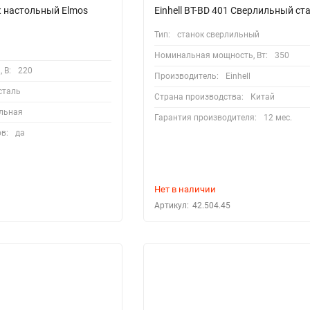
 настольный Elmos
Einhell BT-BD 401 Сверлильный ст
Тип:
станок сверлильный
Номинальная мощность, Вт:
350
 В:
220
Производитель:
Einhell
сталь
Страна производства:
Китай
льная
Гарантия производителя:
12 мес.
в:
да
Нет в наличии
Артикул:
42.504.45