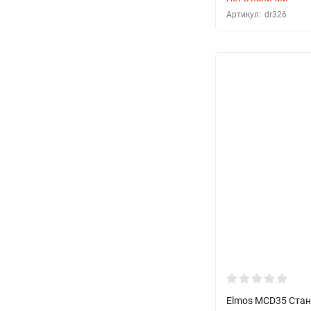
Артикул:
dr326
Elmos MCD35 Стан