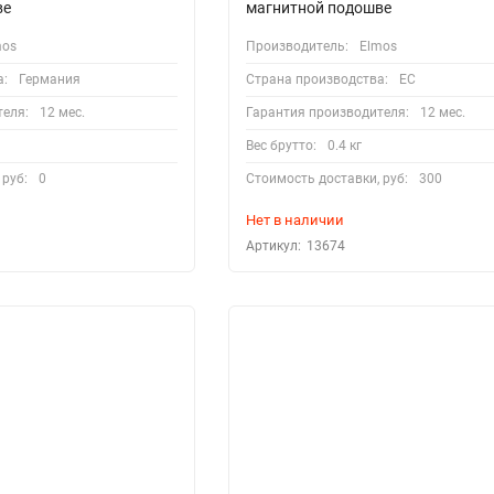
ве
магнитной подошве
mos
Производитель:
Elmos
а:
Германия
Страна производства:
EC
теля:
12 мес.
Гарантия производителя:
12 мес.
Вес брутто:
0.4 кг
 руб:
0
Стоимость доставки, руб:
300
Нет в наличии
Артикул:
13674