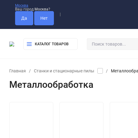
Москва
Ваш город
Москва
?
Оплата
Доставка
Самовывоз
КАТАЛОГ ТОВАРОВ
Главная
/
Станки и стационарные пилы
/
Металлообр
Металлообработка