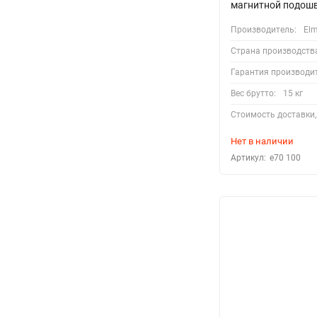
магнитной подош
Производитель:
El
Страна производств
Гарантия производи
Вес брутто:
15 кг
Стоимость доставки,
Нет в наличии
Артикул:
e70 100