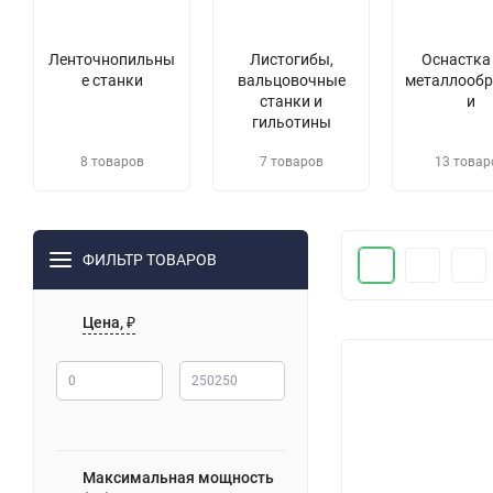
Ленточнопильны
Листогибы,
Оснастка
е станки
вальцовочные
металлообр
станки и
и
гильотины
8 товаров
7 товаров
13 товар
ФИЛЬТР ТОВАРОВ
Цена, ₽
Максимальная мощность