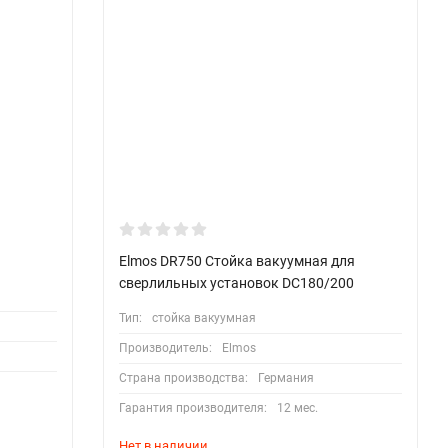
Elmos DR750 Стойка вакуумная для
сверлильных установок DC180/200
Тип:
стойка вакуумная
Производитель:
Elmos
Страна производства:
Германия
Гарантия производителя:
12 мес.
Нет в наличии