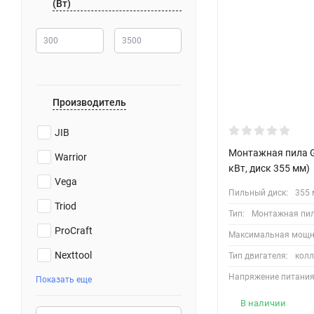
(Вт)
Производитель
JIB
Монтажная пила G
Warrior
кВт, диск 355 мм)
Vega
Пильный диск:
355
Triod
Тип:
Монтажная пи
ProCraft
Максимальная мощн
Nexttool
Тип двигателя:
кол
Напряжение питания,
Показать еще
В наличии