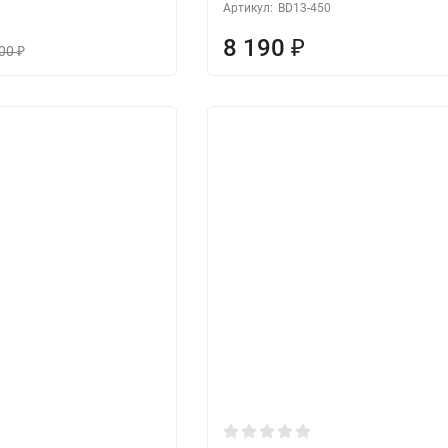
Артикул:
BD13-450
8 190
₽
000
₽