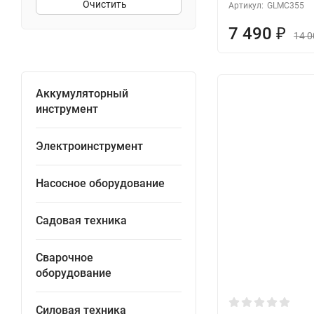
Очистить
Артикул:
GLМC355
7 490
₽
14 
Аккумуляторный
инструмент
Электроинструмент
Насосное оборудование
Садовая техника
Сварочное
оборудование
Силовая техника