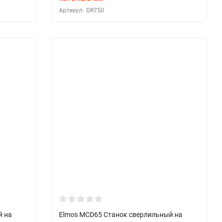
Артикул:
DR750
й на
Elmos MCD65 Станок сверлильный на