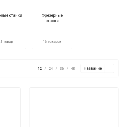
рные станки
Фрезерные
станки
21 товар
16 товаров
Название
12
/
24
/
36
/
48