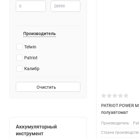
Производитель
Telwin
Patriot
Калибр
Очистить
PATRIOT POWER M
полуавтомат
Производитель:
Pat
Аккумуляторный
Страна производств
инструмент