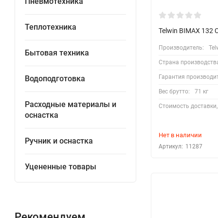
Пневмотехника
Теплотехника
Telwin BIMAX 132
Производитель:
Tel
Бытовая техника
Страна производств
Гарантия производи
Водоподготовка
Вес брутто:
71 кг
Расходные материалы и
Стоимость доставки,
оснастка
Нет в наличии
Ручник и оснастка
Артикул:
11287
Уцененные товары
Рекомендуем