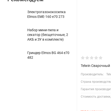
Электрогазонокосилка
Elmos EME-160 e70 273
Набор мини-пила и
секатор (бесщеточные, 2
АКБ и ЗУ в комплекте)
Гриндер Elmos BG 464 e70
482
Telwin Сварочный
Производитель:
Tel
Страна производств
Гарантия производи
Стоимость доставки,