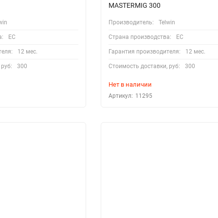
MASTERMIG 300
win
Производитель:
Telwin
а:
EC
Страна производства:
EC
теля:
12 мес.
Гарантия производителя:
12 мес.
 руб:
300
Стоимость доставки, руб:
300
Нет в наличии
Артикул:
11295