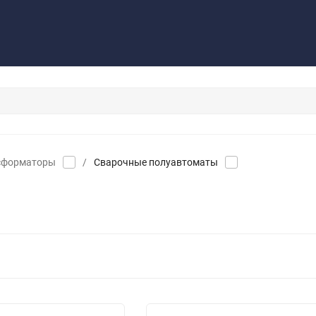
Контакты
Обратная связь
сформаторы
/
Сварочные полуавтоматы