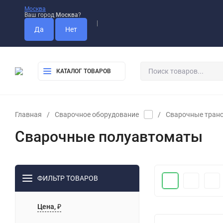
Москва
Ваш город
Москва
?
Оплата
Доставка
Самовывоз
КАТАЛОГ ТОВАРОВ
Главная
/
Сварочное оборудование
/
Сварочные тран
Сварочные полуавтоматы
ФИЛЬТР ТОВАРОВ
Цена, ₽