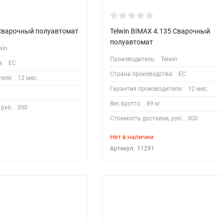
 Сварочный полуавтомат
Telwin BIMAX 4.135 Сварочный
полуавтомат
win
Производитель:
Telwin
а:
EC
Страна производства:
EC
теля:
12 мес.
Гарантия производителя:
12 мес.
Вес брутто:
89 кг
 руб:
300
Стоимость доставки, руб:
300
Нет в наличии
Артикул:
11291