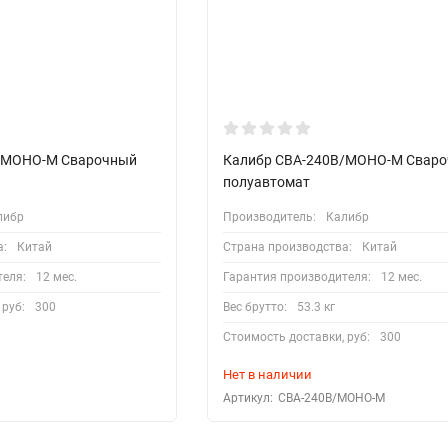
/МОНО-М Сварочный
Калибр СВА-240В/МОНО-М Свар
полуавтомат
либр
Производитель:
Калибр
а:
Китай
Страна производства:
Китай
теля:
12 мес.
Гарантия производителя:
12 мес.
 руб:
300
Вес брутто:
53.3 кг
Стоимость доставки, руб:
300
Нет в наличии
Артикул:
СВА-240В/МОНО-М