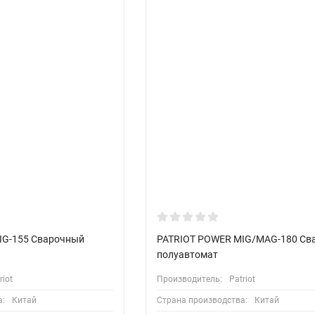
IG-155 Сварочный
PATRIOT POWER MIG/MAG-180 Св
полуавтомат
riot
Производитель:
Patriot
а:
Китай
Страна производства:
Китай