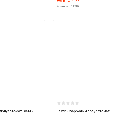
Нет в наличии
Артикул:
11289
 полуавтомат BIMAX
Telwin Сварочный полуавтомат