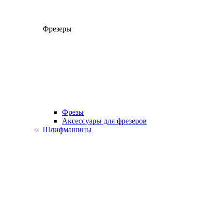
Фрезеры
Фрезы
Аксессуары для фрезеров
Шлифмашины