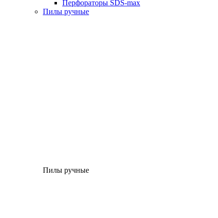
Перфораторы SDS-max
Пилы ручные
Пилы ручные