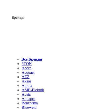
Бренды
Все Бренды
3TON
Aceca
Acquaer
AEZ
Aksor
Alpina
AMB-Elektrik
Aosta
Aquapro
Benzoritm
Blueweld