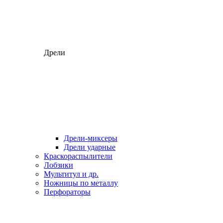
Дрели
Дрели-миксеры
Дрели ударные
Краскораспылители
Лобзики
Мультитул и др.
Ножницы по металлу
Перфораторы