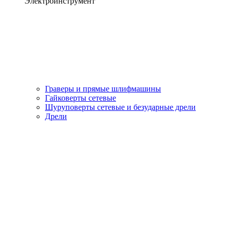
Электроинструмент
Граверы и прямые шлифмашины
Гайковерты сетевые
Шуруповерты сетевые и безударные дрели
Дрели