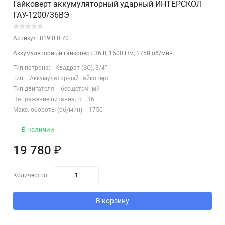
Гайковерт аккумуляторный ударный ИНТЕРСКОЛ
ГАУ-1200/36ВЭ
Артикул: 819.0.0.70
Аккумуляторный гайковёрт 36 В, 1500 Нм, 1750 об/мин
Тип патрона:
Квадрат (SQ), 3/4”
Тип:
Аккумуляторный гайковерт
Тип двигателя:
бесщеточный
Напряжение питания, В:
36
Макс. обороты (об/мин):
1750
В наличии
19 780
₽
Количество:
В корзину