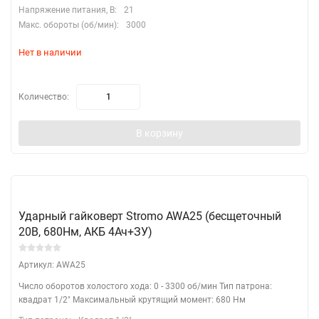
Напряжение питания, В:
21
Макс. обороты (об/мин):
3000
Нет в наличии
Количество:
В корзину
Ударный гайковерт Stromo AWA25 (бесщеточный
20В, 680Нм, АКБ 4Ач+ЗУ)
Артикул: AWA25
Число оборотов холостого хода: 0 - 3300 об/мин Тип патрона:
квадрат 1/2" Максимальный крутящий момент: 680 Нм