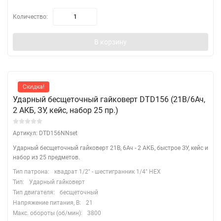
Количество:
В корзину
Скидка!
Ударный бесщеточный гайковерт DTD156 (21B/6Ач,
2 АКБ, ЗУ, кейс, набор 25 пр.)
Артикул: DTD156NNset
Ударный бесщеточный гайковерт 21B, 6Ач - 2 АКБ, быстрое ЗУ, кейс и
набор из 25 предметов.
Тип патрона:
квадрат 1/2" - шестигранник 1/4" HEX
Тип:
Ударный гайковерт
Тип двигателя:
бесщеточный
Напряжение питания, В:
21
Макс. обороты (об/мин):
3800