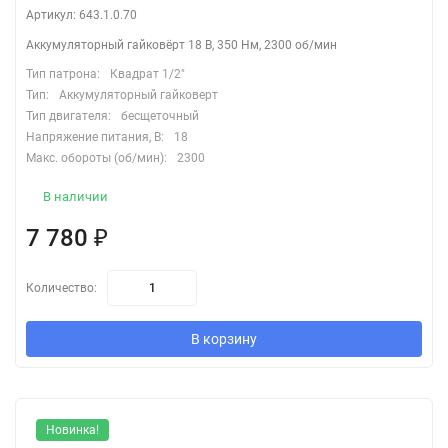
Артикул: 643.1.0.70
Аккумуляторный гайковёрт 18 В, 350 Нм, 2300 об/мин
Тип патрона:
Квадрат 1/2"
Тип:
Аккумуляторный гайковерт
Тип двигателя:
бесщеточный
Напряжение питания, В:
18
Макс. обороты (об/мин):
2300
В наличии
7 780
₽
Количество:
В корзину
Новинка!