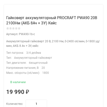
Гайковерт аккумуляторный PROCRAFT PWA90 20В
2100Нм (АКБ 8Ач + ЗУ) Кейс
Артикул: PWA90-1b-c
Аккумуляторный гайковерт 20 В, 2100 Нм, 0-2400 об/мин, 0-1800 уд/
мин, АКБ 8 Ач + ЗУ, кейс
Тип патрона:
3/4 дюйма
Тип:
Аккумуляторный гайковерт
Тип двигателя:
бесщеточный
Напряжение питания, В:
20
Макс. обороты (об/мин):
1800
В наличии
19 990
₽
Количество: