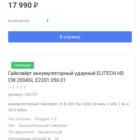
17 990
₽
Количество:
В корзину
Новинка!
Гайковёрт аккумуляторный ударный ELITECH HD
CW 2004SL E2201.056.01
Артикул: 205737
Аккумуляторный гайковёрт 20 В, 450 Нм, 2400 об/мин, с АКБ 2 Ач и
ЗУ, в кейсе
Тип патрона:
Квадрат 1/2"
Тип:
Аккумуляторный гайковерт
Тип двигателя:
бесщеточный
Напряжение питания, В:
20