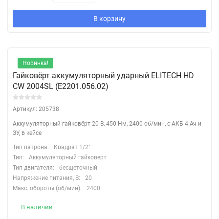
В корзину
Новинка!
Гайковёрт аккумуляторный ударный ELITECH HD
CW 2004SL (E2201.056.02)
Артикул: 205738
Аккумуляторный гайковёрт 20 В, 450 Нм, 2400 об/мин, с АКБ 4 Ач и
ЗУ, в кейсе
Тип патрона:
Квадрат 1/2"
Тип:
Аккумуляторный гайковерт
Тип двигателя:
бесщеточный
Напряжение питания, В:
20
Макс. обороты (об/мин):
2400
В наличии