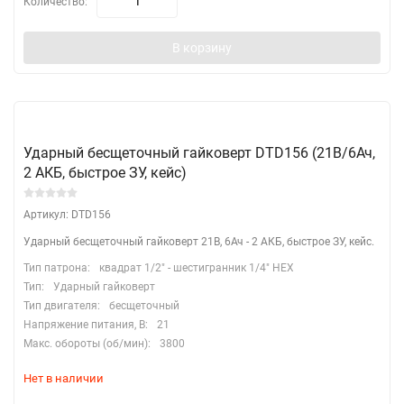
Количество:
В корзину
Ударный бесщеточный гайковерт DTD156 (21B/6Ач,
2 АКБ, быстрое ЗУ, кейс)
Артикул: DTD156
Ударный бесщеточный гайковерт 21B, 6Ач - 2 АКБ, быстрое ЗУ, кейс.
Тип патрона:
квадрат 1/2" - шестигранник 1/4" HEX
Тип:
Ударный гайковерт
Тип двигателя:
бесщеточный
Напряжение питания, В:
21
Макс. обороты (об/мин):
3800
Нет в наличии