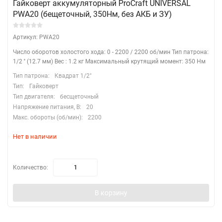
Гайковерт аккумуляторный ProCraft UNIVERSAL
PWA20 (бещеточный, 350Нм, без АКБ и ЗУ)
Артикул: PWA20
Число оборотов холостого хода: 0 - 2200 / 2200 об/мин Тип патрона:
1/2 '' (12.7 мм) Вес : 1.2 кг Максимальный крутящий момент: 350 Нм
Тип патрона:
Квадрат 1/2"
Тип:
Гайковерт
Тип двигателя:
бесщеточный
Напряжение питания, В:
20
Макс. обороты (об/мин):
2200
Нет в наличии
Количество:
В корзину