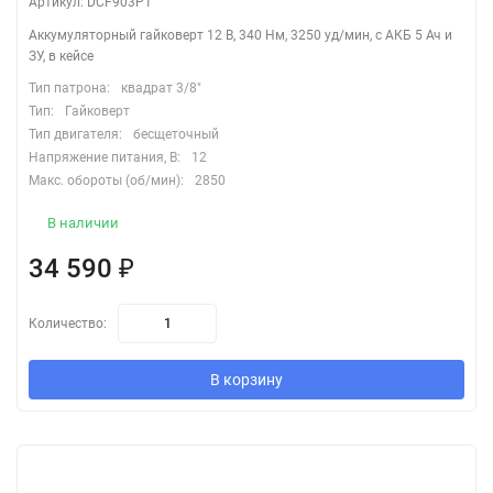
Артикул: DCF903P1
Аккумуляторный гайковерт 12 В, 340 Нм, 3250 уд/мин, с АКБ 5 Ач и
ЗУ, в кейсе
Тип патрона:
квадрат 3/8"
Тип:
Гайковерт
Тип двигателя:
бесщеточный
Напряжение питания, В:
12
Макс. обороты (об/мин):
2850
В наличии
34 590
₽
Количество:
В корзину