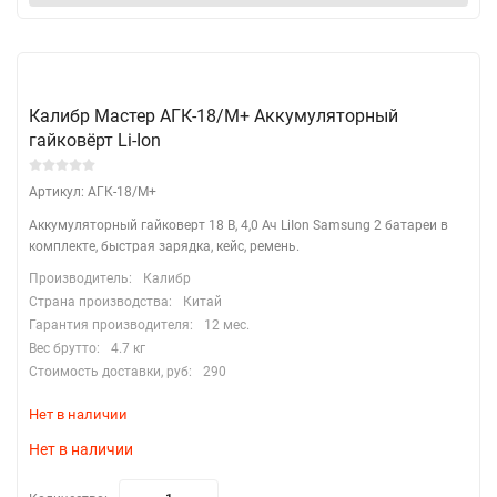
Калибр Мастер АГК-18/М+ Аккумуляторный
гайковёрт Li-Ion
Артикул: АГК-18/М+
​Аккумуляторный гайковерт 18 В, 4,0 Ач LiIon Samsung 2 батареи в
комплекте, быстрая зарядка, кейс, ремень.
Производитель:
Калибр
Страна производства:
Китай
Гарантия производителя:
12 мес.
Вес брутто:
4.7 кг
Стоимость доставки, руб:
290
Нет в наличии
Нет в наличии