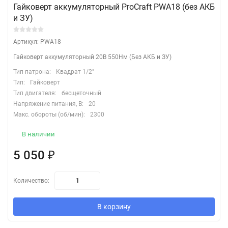
Гайковерт аккумуляторный ProCraft PWA18 (без АКБ
и ЗУ)
Артикул: PWA18
Гайковерт аккумуляторный 20В 550Нм (Без АКБ и ЗУ)
Тип патрона:
Квадрат 1/2"
Тип:
Гайковерт
Тип двигателя:
бесщеточный
Напряжение питания, В:
20
Макс. обороты (об/мин):
2300
В наличии
5 050
₽
Количество:
В корзину