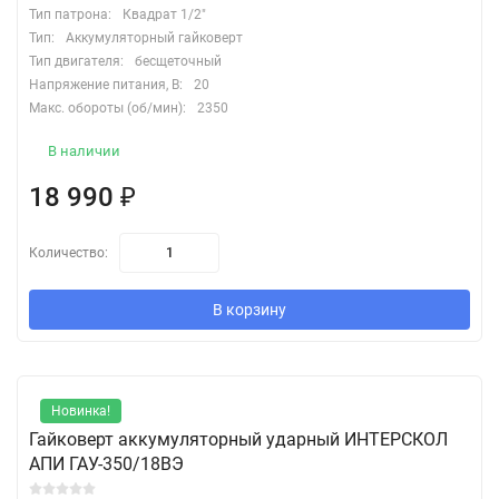
Тип патрона:
Квадрат 1/2"
Тип:
Аккумуляторный гайковерт
Тип двигателя:
бесщеточный
Напряжение питания, В:
20
Макс. обороты (об/мин):
2350
В наличии
18 990
₽
Количество:
В корзину
Новинка!
Гайковерт аккумуляторный ударный ИНТЕРСКОЛ
АПИ ГАУ-350/18ВЭ