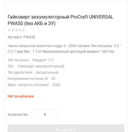
Гайковерт аккумуляторный ProCraft UNIVERSAL
PWA50 (без АКБ и ЗУ)
Артикул: PWA50
Число оборотов холостого хода: 0 - 2500 об/мин Тип патрона: 1/2 ''
(12.7 мм) Вес : 1.7 кг Максимальный крутящий момент: 560 Нм
Тип патрона:
Квадрат 1/2"
Тип:
Гайковерт аккумуляторный
Тип двигателя:
бесщеточный
Напряжение питания, В:
20
Макс. обороты (об/мин):
2500
Нет в наличии
Количество:
В корзину