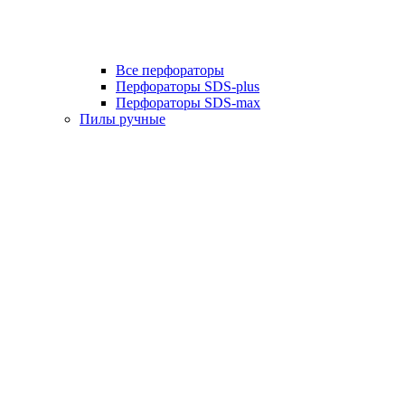
Все перфораторы
Перфораторы SDS-plus
Перфораторы SDS-max
Пилы ручные