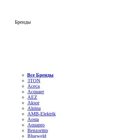
Бренды
Все Бренды
3TON
Aceca
Acquaer
AEZ
Aksor
Alpina
AMB-Elektrik
Aosta
Aquapro
Benzoritm
Blueweld