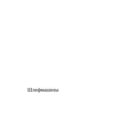
Шлифмашины