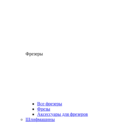
Фрезеры
Все фрезеры
Фрезы
Аксессуары для фрезеров
Шлифмашины