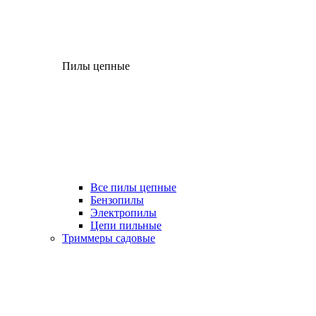
Пилы цепные
Все пилы цепные
Бензопилы
Электропилы
Цепи пильные
Триммеры садовые