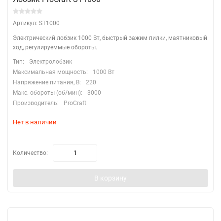
Артикул: ST1000
Электрический лобзик 1000 Вт, быстрый зажим пилки, маятниковый
ход, регулируеммые обороты.
Тип:
Электролобзик
Максимальная мощность:
1000 Вт
Напряжение питания, В:
220
Макс. обороты (об/мин):
3000
Производитель:
ProCraft
Нет в наличии
Количество:
В корзину