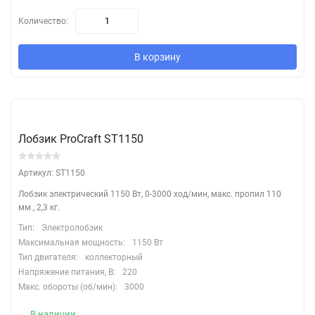
Количество:
В корзину
Лобзик ProCraft ST1150
Артикул: ST1150
Лобзик электрический 1150 Вт, 0-3000 ход/мин, макс. пропил 110
мм., 2,3 кг.
Тип:
Электролобзик
Максимальная мощность:
1150 Вт
Тип двигателя:
коллекторный
Напряжение питания, В:
220
Макс. обороты (об/мин):
3000
В наличии