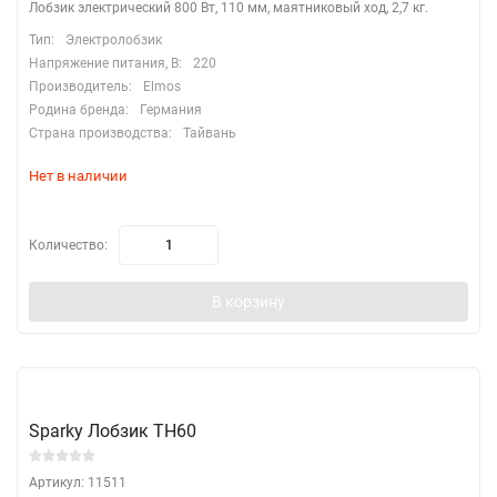
Лобзик электрический 800 Вт, 110 мм, маятниковый ход, 2,7 кг.
Тип:
Электролобзик
Напряжение питания, В:
220
Производитель:
Elmos
Родина бренда:
Германия
Страна производства:
Тайвань
Нет в наличии
Количество:
В корзину
Sparky Лобзик TH60
Артикул: 11511