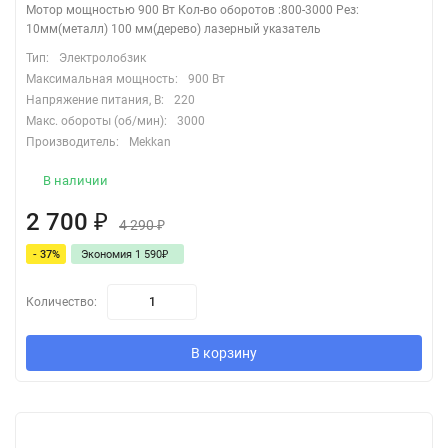
Мотор мощностью 900 Вт Кол-во оборотов :800-3000 Рез:
10мм(металл) 100 мм(дерево) лазерный указатель
Тип:
Электролобзик
Максимальная мощность:
900 Вт
Напряжение питания, В:
220
Макс. обороты (об/мин):
3000
Производитель:
Mekkan
В наличии
2 700
₽
4 290
₽
- 37%
Экономия 1 590
₽
Количество:
В корзину