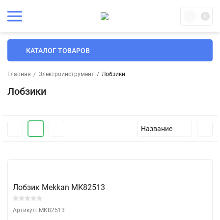
0
КАТАЛОГ ТОВАРОВ
Главная
/
Электроинструмент
/
Лобзики
Лобзики
Название
Лобзик Mekkan МК82513
Артикул: МК82513