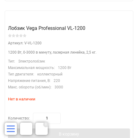
Лобзик Vega Professional VL-1200
Артикул: V-VL-1200
1200 Вт, 0-3000​ в минуту, лазерная линейка, 2,5 кг.
Тип:
Электролобзик
Максимальная мощность:
1200 Вт
Тип двигателя:
коллекторный
Напряжение питания, В:
220
Макс. обороты (об/мин):
3000
Нет в наличии
Количество:
0
В корзину