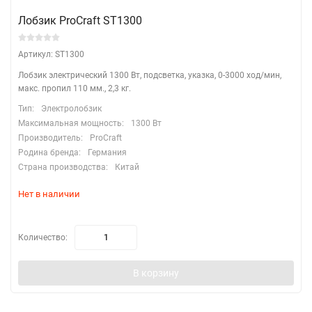
Лобзик ProCraft ST1300
Артикул: ST1300
Лобзик электрический 1300 Вт, подсветка, указка, 0-3000 ход/мин,
макс. пропил 110 мм., 2,3 кг.
Тип:
Электролобзик
Максимальная мощность:
1300 Вт
Производитель:
ProCraft
Родина бренда:
Германия
Страна производства:
Китай
Нет в наличии
Количество:
В корзину