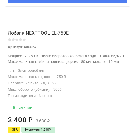
Лобзик NEXTTOOL EL-750E
Артикул: 400064
Мощность - 750 Вт Число оборотов холостого хода - 0-3000 об/мин
Максимальная глубина пропила: дерево - 80 мм, металл - 10 мм
Тип:
Электролобзик
Максимальная мощность:
750 Вт
Напряжение питания, В:
220
Макс. обороты (об/мин):
3000
Производитель:
Nexttool
В наличии
2 400
₽
3 630
₽
- 33%
Экономия 1 230
₽