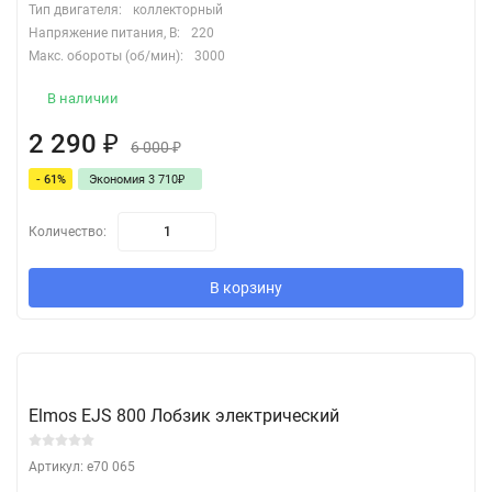
Тип двигателя:
коллекторный
Напряжение питания, В:
220
Макс. обороты (об/мин):
3000
В наличии
2 290
₽
6 000
₽
- 61%
Экономия 3 710
₽
Количество:
В корзину
Elmos EJS 800 Лобзик электрический
Артикул: e70 065