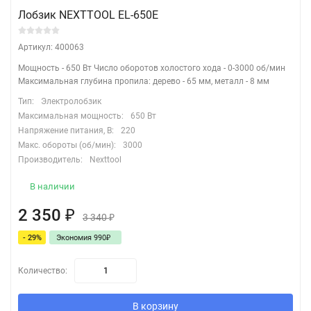
Лобзик NEXTTOOL EL-650E
Артикул: 400063
Мощность - 650 Вт Число оборотов холостого хода - 0-3000 об/мин
Максимальная глубина пропила: дерево - 65 мм, металл - 8 мм
Тип:
Электролобзик
Максимальная мощность:
650 Вт
Напряжение питания, В:
220
Макс. обороты (об/мин):
3000
Производитель:
Nexttool
В наличии
2 350
₽
3 340
₽
- 29%
Экономия 990
₽
Количество:
В корзину