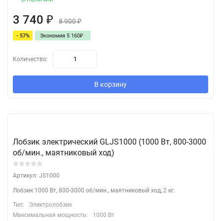
3 740
₽
8 900
₽
- 57%
Экономия 5 160
₽
Количество:
В корзину
Лобзик электрический GLJS1000 (1000 Вт, 800-3000
об/мин., маятниковый ход)
Артикул: JS1000
Лобзик 1000 Вт, 800-3000 об/мин., маятниковый ход, 2 кг.
Тип:
Электролобзик
Максимальная мощность:
1000 Вт