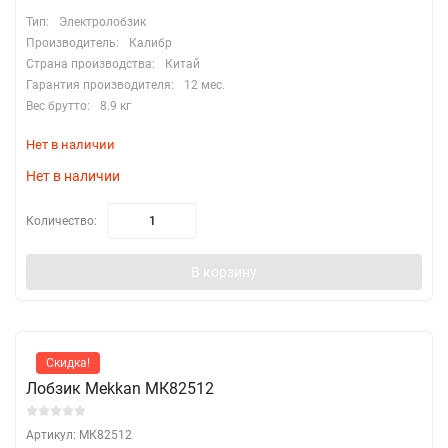
Тип:
Электролобзик
Производитель:
Калибр
Страна производства:
Китай
Гарантия производителя:
12 мес.
Вес брутто:
8.9 кг
Нет в наличии
Нет в наличии
Количество:
В корзину
Скидка!
Лобзик Mekkan МК82512
Артикул: МК82512