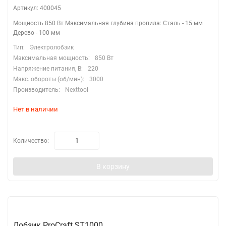
Артикул: 400045
Мощность 850 Вт Максимальная глубина пропила: Сталь - 15 мм
Дерево - 100 мм
Тип:
Электролобзик
Максимальная мощность:
850 Вт
Напряжение питания, В:
220
Макс. обороты (об/мин):
3000
Производитель:
Nexttool
Нет в наличии
Количество:
В корзину
Лобзик ProCraft ST1000