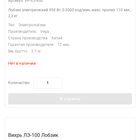
Артикул: VP-VJ-950
Лобзик электрический 950 Вт, 0-3000 ход/мин, макс. пропил 110 мм.,
2,3 кг.
Тип:
Электролобзик
Производитель:
Vega
Страна производства:
Китай
Гарантия производителя:
12 мес.
Вес брутто:
2.7 кг
Нет в наличии
Количество:
В корзину
Вихрь ЛЭ-100 Лобзик