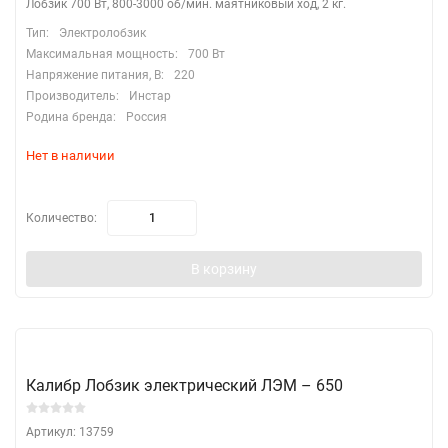
Лобзик 700 Вт, 800-3000 об/мин. маятниковый ход, 2 кг.
Тип:
Электролобзик
Максимальная мощность:
700 Вт
Напряжение питания, В:
220
Производитель:
Инстар
Родина бренда:
Россия
Нет в наличии
Количество:
В корзину
Калибр Лобзик электрический ЛЭМ – 650
Артикул: 13759