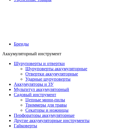
Бренды
Аккумуляторный инструмент
Шуруповерты и отвертки
Шуруповерты аккумуляторные
Отвертки аккумуляторные
Ударные шуруповерты
Аккумуляторы и ЗУ
Мультитул аккумуляторный
Садовый инструмент
Цепные мини-пилы
Триммеры для травы
Секаторы и ножницы
Перфораторы аккумуляторные
Другие аккумуляторные инструменты
Гайковерты