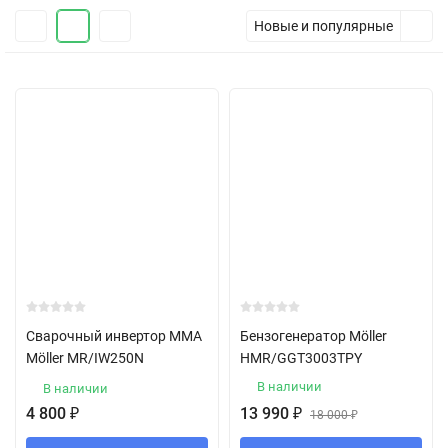
Новые и популярные
Сварочный инвертор ММА
Бензогенератор Möller
Möller MR/IW250N
HMR/GGT3003ТPY
В наличии
В наличии
4 800
₽
13 990
₽
18 000
₽