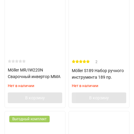
2
Möller MR/IW220N
Möller S189 Набор ручного
Сварочный инвертор ММА
инструмента 189 пр.
Нет в наличии
Нет в наличии
В корзину
В корзину
Выгодный комплект