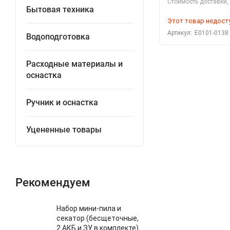
Стоимость доставки, 
Бытовая техника
Этот товар недост
Артикул:
Е0101-0138
Водоподготовка
Расходные материалы и
оснастка
Ручник и оснастка
Уцененные товары
Рекомендуем
Набор мини-пила и
секатор (бесщеточные,
2 АКБ и ЗУ в комплекте)