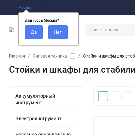
Оплата
Доставка
Самовывоз
Конт
Москва
Ваш город
Москва
?
КАТАЛОГ ТОВАРОВ
Главная
/
Силовая техника
/
Стойки и шкафы для ста
Стойки и шкафы для стабил
Аккумуляторный
инструмент
Электроинструмент
Насосное оборудование