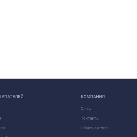
КУПАТЕЛЕЙ
КОМПАНИЯ
О нас
а
Контакты
оз
Обратная связь