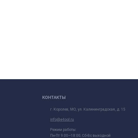
КОНТАКТЫ
г. Королев, МО, ул. Калининградская, д. 15
info@e-tool.ru
Режим работы:
Пн-Пт 9:00—18:00; Сб-Вс выходной