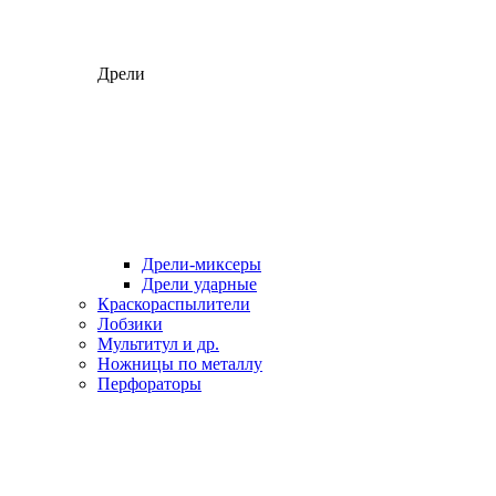
Дрели
Дрели-миксеры
Дрели ударные
Краскораспылители
Лобзики
Мультитул и др.
Ножницы по металлу
Перфораторы