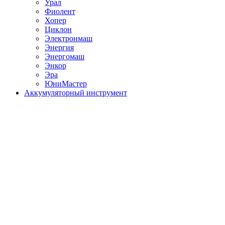
Урал
Фиолент
Хопер
Циклон
Электронмаш
Энергия
Энергомаш
Энкор
Эра
ЮниМастер
Аккумуляторный инструмент