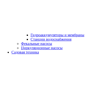
Гидроаккумуляторы и мембраны
Станции водоснабжения
Фекальные насосы
Циркуляционные насосы
Садовая техника