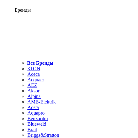
Бренды
Все Бренды
3TON
Aceca
Acquaer
AEZ
Aksor
Alpina
AMB-Elektrik
Aosta
Aquapro
Benzoritm
Blueweld
Brait
Briggs&Stratton