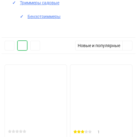
Триммеры садовые
Бензотриммеры
Новые и популярные
1