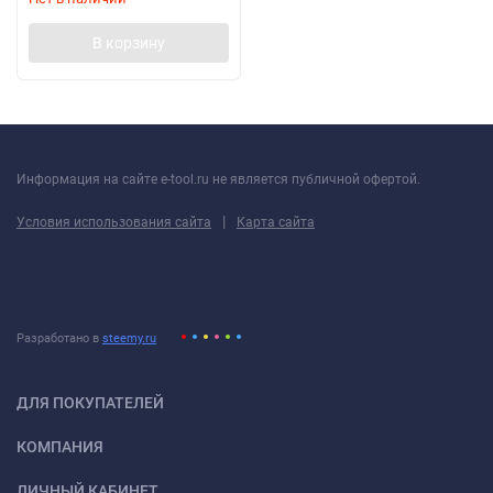
В корзину
Информация на сайте e-tool.ru не является публичной офертой.
|
Условия использования сайта
Карта сайта
Разработано в
steemy.ru
ДЛЯ ПОКУПАТЕЛЕЙ
КОМПАНИЯ
ЛИЧНЫЙ КАБИНЕТ