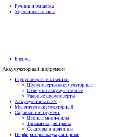
Ручник и оснастка
Уцененные товары
Бренды
Аккумуляторный инструмент
Шуруповерты и отвертки
Шуруповерты аккумуляторные
Отвертки аккумуляторные
Ударные шуруповерты
Аккумуляторы и ЗУ
Мультитул аккумуляторный
Садовый инструмент
Цепные мини-пилы
Триммеры для травы
Секаторы и ножницы
Перфораторы аккумуляторные