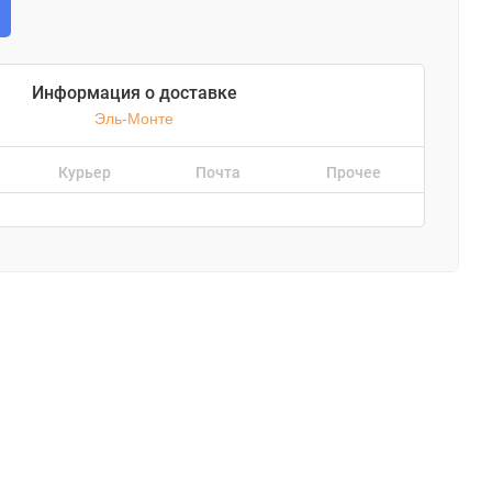
Информация о доставке
Эль-Монте
Курьер
Почта
Прочее