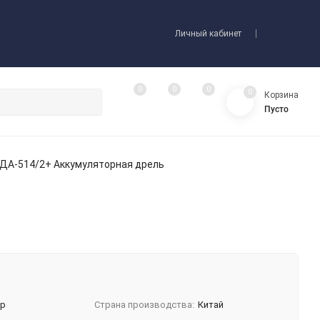
Личный кабинет
0
0
0
0
Корзина
Пусто
 ДА-514/2+ Аккумуляторная дрель
бр
Страна производства:
Китай