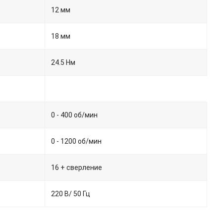
12 мм
18 мм
24.5 Нм
0 - 400 об/мин
0 - 1200 об/мин
16 + сверление
220 В/ 50 Гц