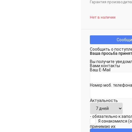
Гарантия производите
Нет в наличии
Сообщи
Сообщить о поступл
Ваша просьба принят
Вы получите уведомл
Вами контакты
Ваш E-Mail
Номер моб. телефона
Актуальность
- обязательно к зап
Я ознакомился (
принимаю их