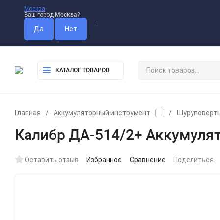
Москва
Ваш город
Москва
?
Оплата
Доставка
Самовыво
КАТАЛОГ ТОВАРОВ
Главная
/
Аккумуляторный инструмент
/
Шуруповерты
Калибр ДА-514/2+ Аккумуля
Оставить отзыв
Избранное
Сравнение
Поделиться