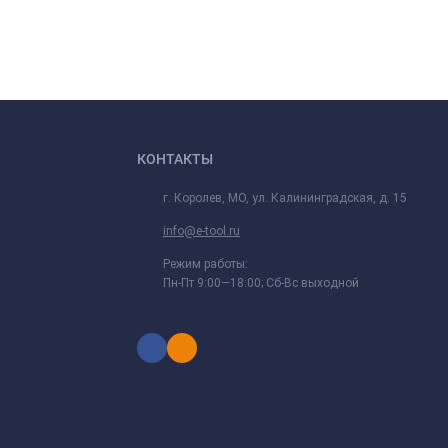
КОНТАКТЫ
г. Королев, МО, ул. Калининградская, д. 15
info@e-tool.ru
Режим работы:
Пн-Пт 9:00—18:00; Сб-Вс выходной