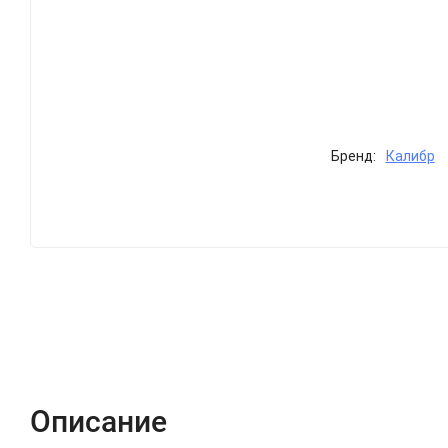
Бренд:
Калибр
Описание
Характеристики
Отзывы (0)
Описание