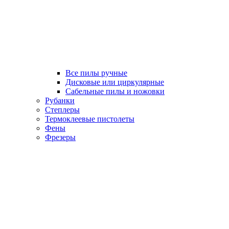
Все пилы ручные
Дисковые или циркулярные
Сабельные пилы и ножовки
Рубанки
Степлеры
Термоклеевые пистолеты
Фены
Фрезеры