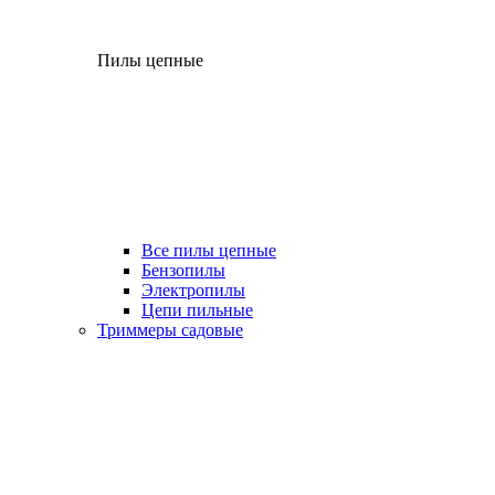
Пилы цепные
Все пилы цепные
Бензопилы
Электропилы
Цепи пильные
Триммеры садовые