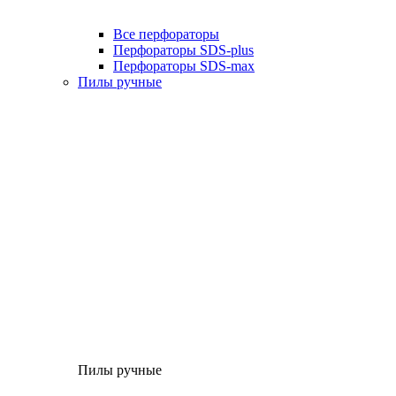
Все перфораторы
Перфораторы SDS-plus
Перфораторы SDS-max
Пилы ручные
Пилы ручные