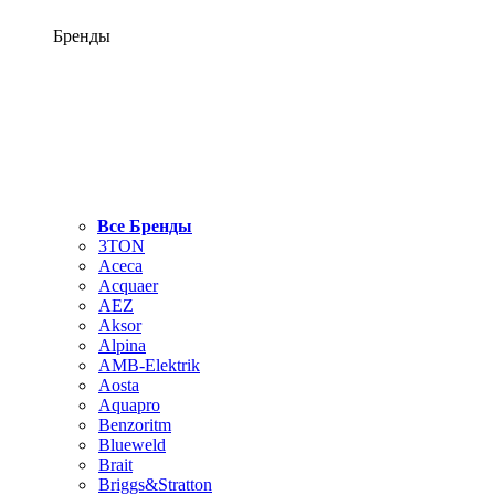
Бренды
Все Бренды
3TON
Aceca
Acquaer
AEZ
Aksor
Alpina
AMB-Elektrik
Aosta
Aquapro
Benzoritm
Blueweld
Brait
Briggs&Stratton