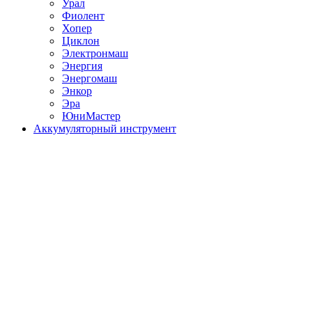
Урал
Фиолент
Хопер
Циклон
Электронмаш
Энергия
Энергомаш
Энкор
Эра
ЮниМастер
Аккумуляторный инструмент