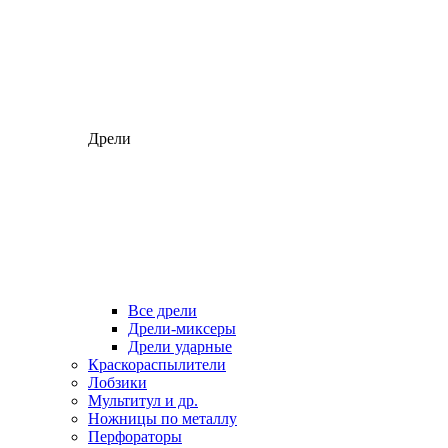
Дрели
Все дрели
Дрели-миксеры
Дрели ударные
Краскораспылители
Лобзики
Мультитул и др.
Ножницы по металлу
Перфораторы