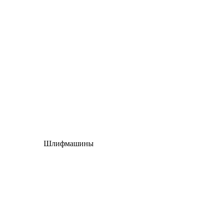
Шлифмашины