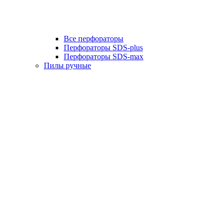
Все перфораторы
Перфораторы SDS-plus
Перфораторы SDS-max
Пилы ручные