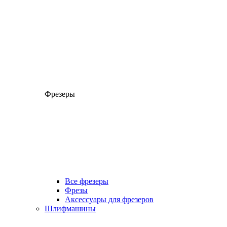
Фрезеры
Все фрезеры
Фрезы
Аксессуары для фрезеров
Шлифмашины