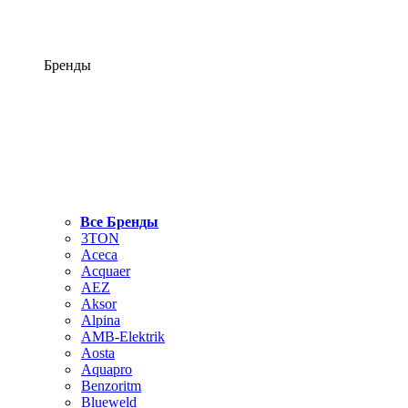
Бренды
Все Бренды
3TON
Aceca
Acquaer
AEZ
Aksor
Alpina
AMB-Elektrik
Aosta
Aquapro
Benzoritm
Blueweld