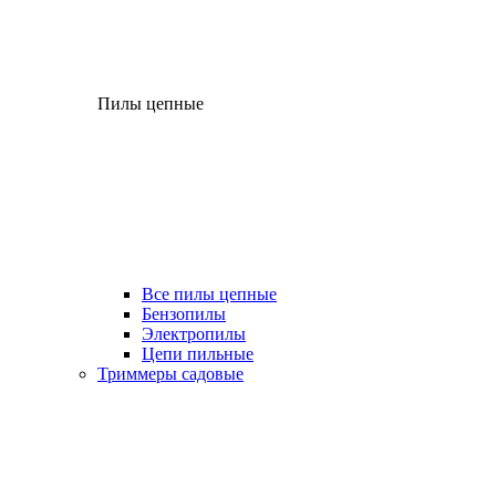
Пилы цепные
Все пилы цепные
Бензопилы
Электропилы
Цепи пильные
Триммеры садовые