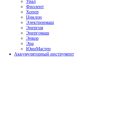
Урал
Фиолент
Хопер
Циклон
Электронмаш
Энергия
Энергомаш
Энкор
Эра
ЮниМастер
Аккумуляторный инструмент