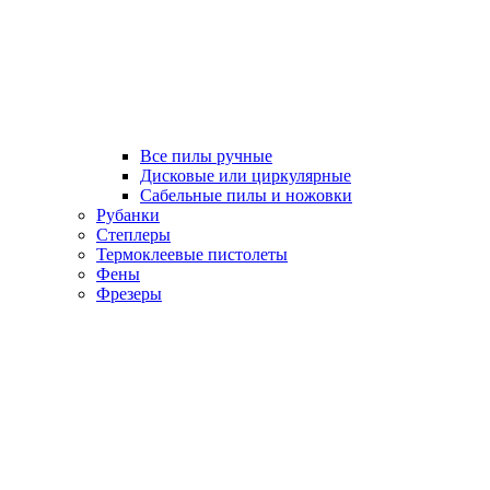
Все пилы ручные
Дисковые или циркулярные
Сабельные пилы и ножовки
Рубанки
Степлеры
Термоклеевые пистолеты
Фены
Фрезеры