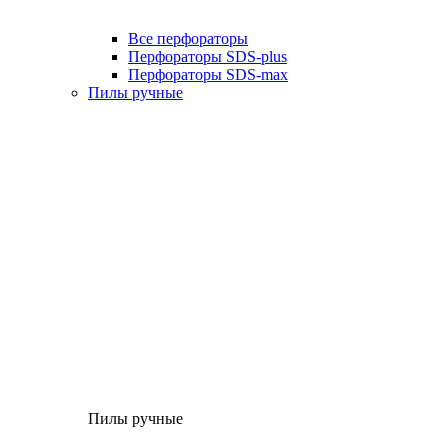
Все перфораторы
Перфораторы SDS-plus
Перфораторы SDS-max
Пилы ручные
Пилы ручные