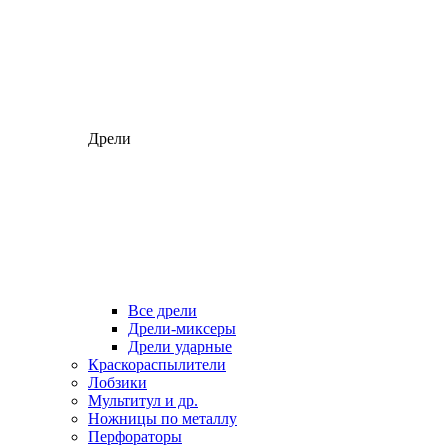
Дрели
Все дрели
Дрели-миксеры
Дрели ударные
Краскораспылители
Лобзики
Мультитул и др.
Ножницы по металлу
Перфораторы