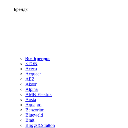
Бренды
Все Бренды
3TON
Aceca
Acquaer
AEZ
Aksor
Alpina
AMB-Elektrik
Aosta
Aquapro
Benzoritm
Blueweld
Brait
Briggs&Stratton