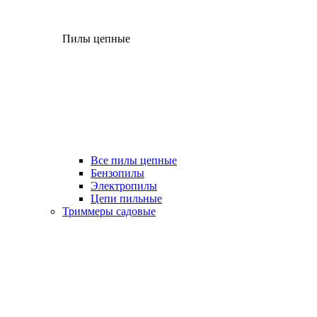
Пилы цепные
Все пилы цепные
Бензопилы
Электропилы
Цепи пильные
Триммеры садовые