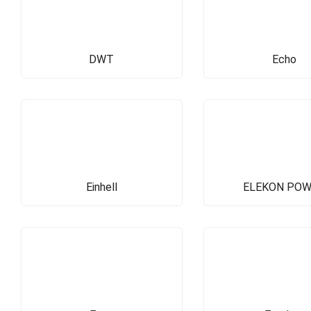
DWT
Echo
Einhell
ELEKON PO