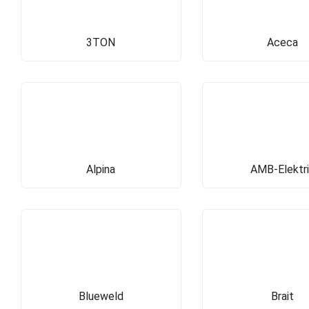
3TON
Aceca
Alpina
AMB-Elektri
Blueweld
Brait