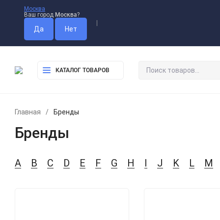
Москва
Ваш город
Москва
?
Оплата
Доставка
Самовыво
КАТАЛОГ ТОВАРОВ
Главная
/
Бренды
Бренды
A
B
C
D
E
F
G
H
I
J
K
L
M