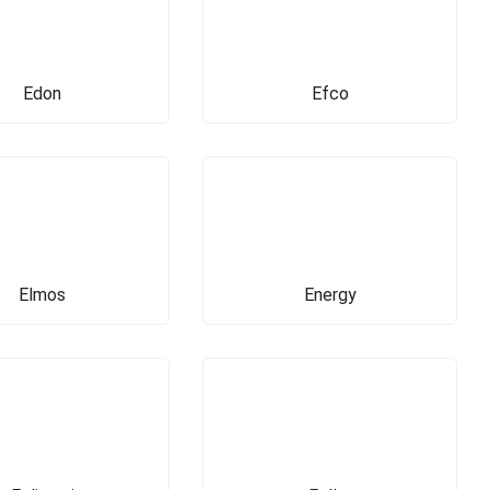
Edon
Efco
Elmos
Energy