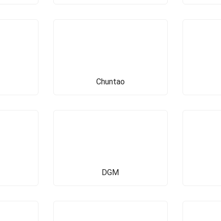
Chuntao
DGM