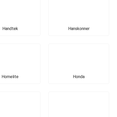
Handtek
Hanskonner
Homelite
Honda