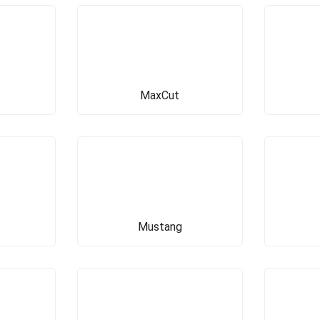
MaxCut
Mustang