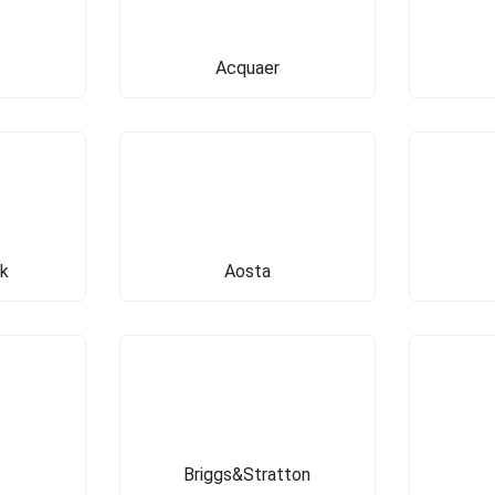
Acquaer
k
Aosta
Briggs&Stratton