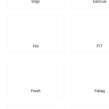
Engy
EuroLux
Fini
FIT
Fresh
Fubag