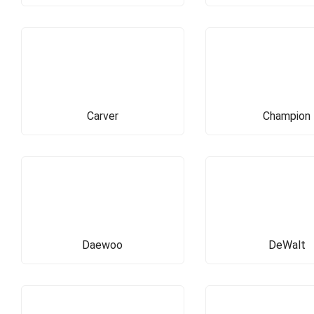
Carver
Champion
Daewoo
DeWalt