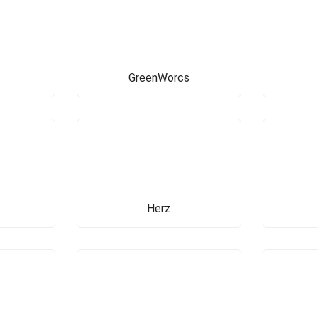
GreenWorcs
Herz