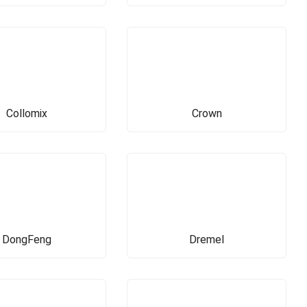
Collomix
Crown
DongFeng
Dremel