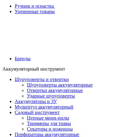
Ручник и оснастка
Уцененные товары
Бренды
Аккумуляторный инструмент
Шуруповерты и отвертки
Шуруповерты аккумуляторные
Отвертки аккумуляторные
Ударные шуруповерты
Аккумуляторы и ЗУ
Мультитул аккумуляторный
Садовый инструмент
Цепные мини-пилы
Триммеры для травы
Секаторы и ножницы
Перфораторы аккумуляторные