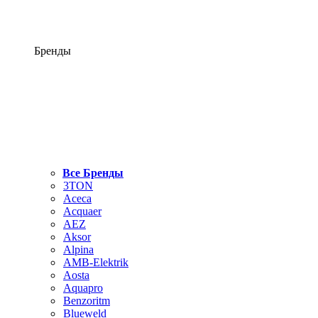
Бренды
Все Бренды
3TON
Aceca
Acquaer
AEZ
Aksor
Alpina
AMB-Elektrik
Aosta
Aquapro
Benzoritm
Blueweld