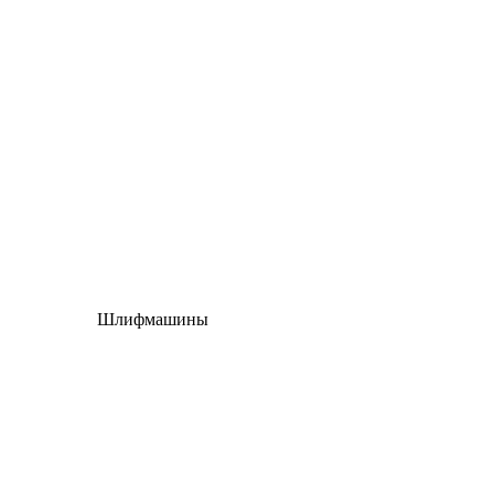
Шлифмашины