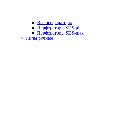
Все перфораторы
Перфораторы SDS-plus
Перфораторы SDS-max
Пилы ручные