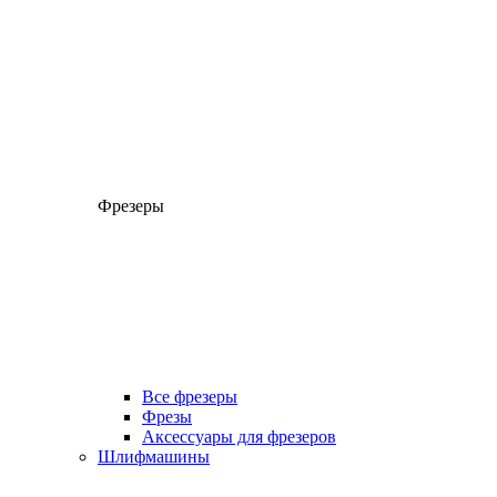
Фрезеры
Все фрезеры
Фрезы
Аксессуары для фрезеров
Шлифмашины