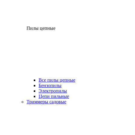
Пилы цепные
Все пилы цепные
Бензопилы
Электропилы
Цепи пильные
Триммеры садовые