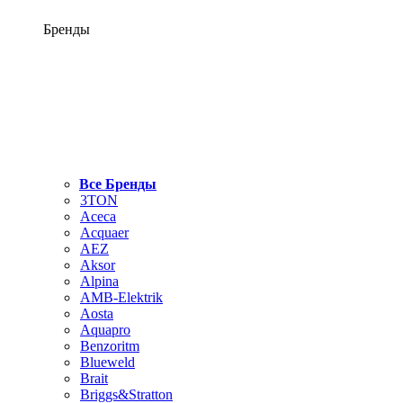
Бренды
Все Бренды
3TON
Aceca
Acquaer
AEZ
Aksor
Alpina
AMB-Elektrik
Aosta
Aquapro
Benzoritm
Blueweld
Brait
Briggs&Stratton