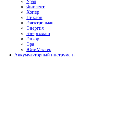
Урал
Фиолент
Хопер
Циклон
Электронмаш
Энергия
Энергомаш
Энкор
Эра
ЮниМастер
Аккумуляторный инструмент