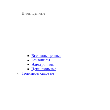
Пилы цепные
Все пилы цепные
Бензопилы
Электропилы
Цепи пильные
Триммеры садовые