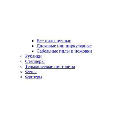
Все пилы ручные
Дисковые или циркулярные
Сабельные пилы и ножовки
Рубанки
Степлеры
Термоклеевые пистолеты
Фены
Фрезеры