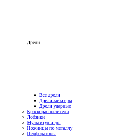
Дрели
Все дрели
Дрели-миксеры
Дрели ударные
Краскораспылители
Лобзики
Мультитул и др.
Ножницы по металлу
Перфораторы