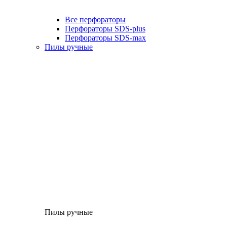
Все перфораторы
Перфораторы SDS-plus
Перфораторы SDS-max
Пилы ручные
Пилы ручные