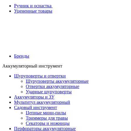
Ручник и оснастка
Уцененные товары
Бренды
Аккумуляторный инструмент
Шуруповерты и отвертки
Шуруповерты аккумуляторные
Отвертки аккумуляторные
Ударные шуруповерты
Аккумуляторы и ЗУ
Мультитул аккумуляторный
Садовый инструмент
Цепные мини-пилы
Триммеры для травы
Секаторы и ножницы
Перфораторы аккумуляторные