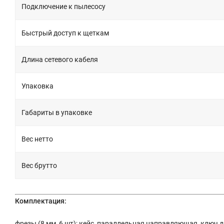
Подключение к пылесосу
Быстрый доступ к щеткам
Длина сетевого кабеля
Упаковка
Габариты в упаковке
Вес нетто
Вес брутто
Комплектация:
фрезы (8 мм, 6 шт); кейс, параллельная направляющая, ключ 