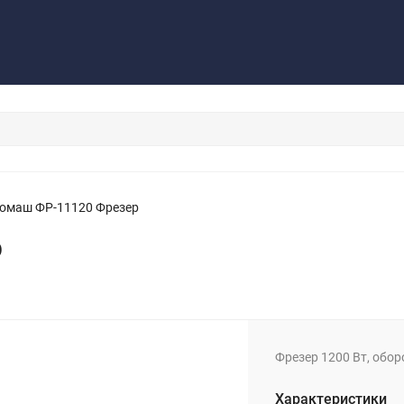
Контакты
Обратная связь
омаш ФР-11120 Фрезер
р
Фрезер 1200 Вт, оборо
Характеристики