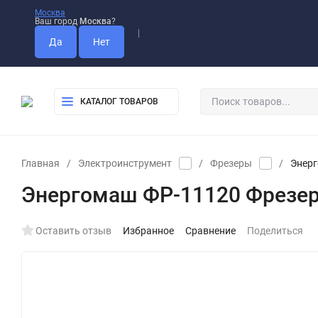
Москва
Ваш город
Москва
?
Оплата
Доставка
Самовывоз
КАТАЛОГ ТОВАРОВ
Главная
/
Электроинструмент
/
Фрезеры
/
Энерг
Энергомаш ФР-11120 Фрезе
Оставить отзыв
Избранное
Сравнение
Поделиться