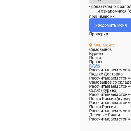
- обязательно к зап
Я ознакомился (
принимаю их
Проверка...
Эль-Монте
Самовывоз
Курьер
Почта
Прочее
СДЭК
Рассчитываем стоимо
Яндекс Доставка
Рассчитываем стоимо
Самовывоз со склад
Рассчитываем стоимо
СДЭК (курьер)
Рассчитываем стоимо
Почта России (курье
Рассчитываем стоимо
Почта России
Рассчитываем стоимо
Деловые Линии
Рассчитываем стоимо