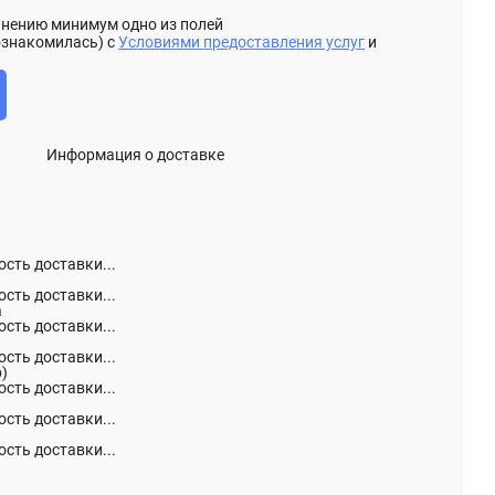
олнению минимум одно из полей
ознакомилась) с
Условиями предоставления услуг
и
Информация о доставке
сть доставки...
сть доставки...
а
сть доставки...
сть доставки...
р)
сть доставки...
сть доставки...
сть доставки...