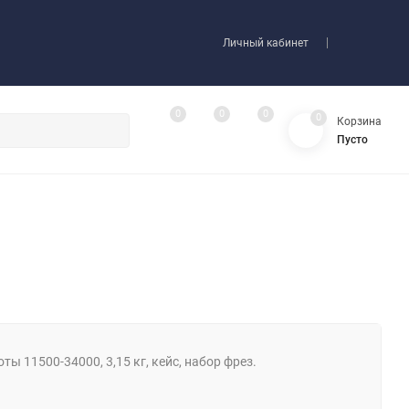
Личный кабинет
0
0
0
0
Корзина
Пусто
ты 11500-34000, 3,15 кг, кейс, набор фрез.