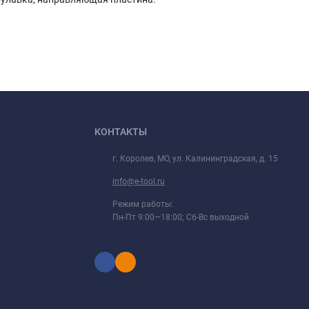
КОНТАКТЫ
г. Королев, МО, ул. Калининградская, д. 15
info@e-tool.ru
Режим работы:
Пн-Пт 9:00—18:00; Сб-Вс выходной