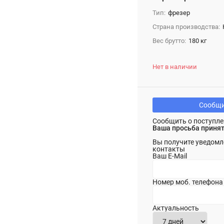
Тип:
фрезер
Страна производства:
Вес брутто:
180 кг
Нет в наличии
Сообщи
Сообщить о поступле
Ваша просьба принят
Вы получите уведомл
контакты
Ваш E-Mail
Номер моб. телефона
Актуальность