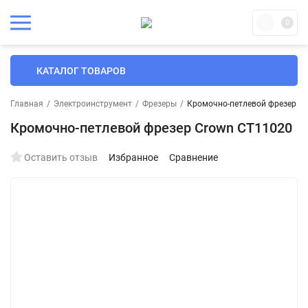
0
КАТАЛОГ ТОВАРОВ
Главная
/
Электроинструмент
/
Фрезеры
/
Кромочно-петлевой фрезер C
Кромочно-петлевой фрезер Crown CT11020
Оставить отзыв
Избранное
Сравнение