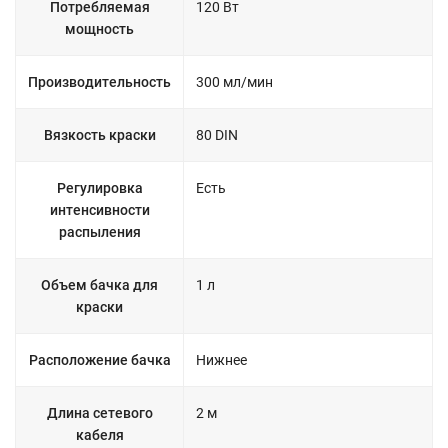
Потребляемая
120 Вт
мощность
Производительность
300 мл/мин
Вязкость краски
80 DIN
Регулировка
Есть
интенсивности
распыления
Объем бачка для
1 л
краски
Расположение бачка
Нижнее
Длина сетевого
2 м
кабеля