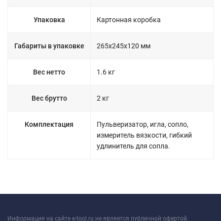
Упаковка
Картонная коробка
Габариты в упаковке
265x245x120 мм
Вес нетто
1.6 кг
Вес брутто
2 кг
Комплектация
Пульверизатор, игла, сопло,
измеритель вязкости, гибкий
удлинитель для сопла.
Информация на сайте e-tool.ru не является публичной офертой.