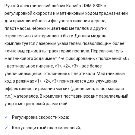
Ручной электрический лобзик Калибр ЛЭМ-830Е с
регулировкой скорости и маятниковым ходом предназначен
для прямолинейного и фигурного пиления дерева,
пластмассы, чёрных и цветных металлов и других
строительных материалов в быту. Данная модель
комплектуется лазерным указателем, позволяющим более
точно выдерживать траекторию пропила. Переключатель
маятникового хода имеет 4-е фиксированных положения: «0»
- вертикальное пиление, «1», «2», «3» - всё более
увеличивающееся отклонение от вертикали. Маятниковый
ход в режимах «1», «2», «3» применяется для улучшения
эффективности резания мягких (древесина, пластмасса и
т.п.) материалов. В комплект поставки входит параллельный
упор с метрической разметкой.
Регулировка скорости хода;
Кожух защитный пластмассовый;