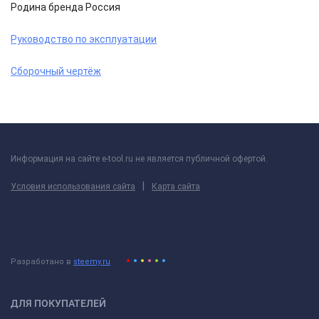
Родина бренда Россия
Руководство по эксплуатации
Сборочный чертёж
Информация на сайте e-tool.ru не является публичной офертой.
|
Условия использования сайта
Карта сайта
Разработано в
steemy.ru
ДЛЯ ПОКУПАТЕЛЕЙ