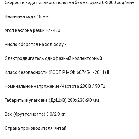
Скорость хода пильного полотна без нагрузки 0-3000 ход/мин
Величина хода 18 мм
Угол наклона резки +/- 450
Число оборотов на хол. ходу -
Электродвигатель однофазный коллекторный
Класс безопасности (ГОСТ Р МЭК 60745-1-2011) II
Номинальное напряжение/Частота 230 В / 50 Гц
Габариты в упаковке (ДхШхВ) 280х230х90 мм
Вес (брутто/нетто) 3,0/2,9 кг
Страна производителя Китай