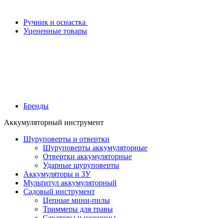
Ручник и оснастка
Уцененные товары
Бренды
Аккумуляторный инструмент
Шуруповерты и отвертки
Шуруповерты аккумуляторные
Отвертки аккумуляторные
Ударные шуруповерты
Аккумуляторы и ЗУ
Мультитул аккумуляторный
Садовый инструмент
Цепные мини-пилы
Триммеры для травы
Секаторы и ножницы