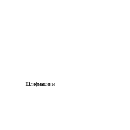
Шлифмашины