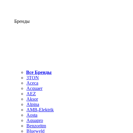
Бренды
Все Бренды
3TON
Aceca
Acquaer
AEZ
Aksor
Alpina
AMB-Elektrik
Aosta
Aquapro
Benzoritm
Blueweld