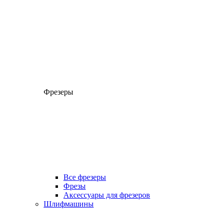
Фрезеры
Все фрезеры
Фрезы
Аксессуары для фрезеров
Шлифмашины