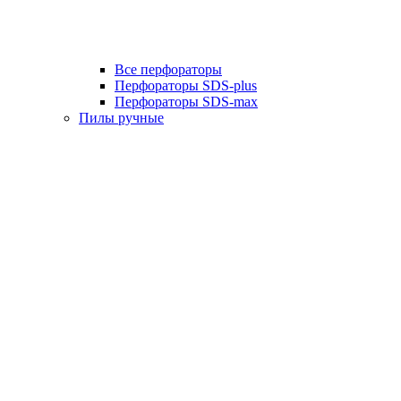
Все перфораторы
Перфораторы SDS-plus
Перфораторы SDS-max
Пилы ручные