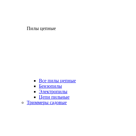
Пилы цепные
Все пилы цепные
Бензопилы
Электропилы
Цепи пильные
Триммеры садовые