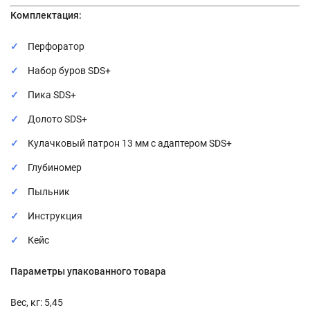
Комплектация:
Перфоратор
Набор буров SDS+
Пика SDS+
Долото SDS+
Кулачковый патрон 13 мм с адаптером SDS+
Глубиномер
Пыльник
Инструкция
Кейс
Параметры упакованного товара
Вес, кг: 5,45