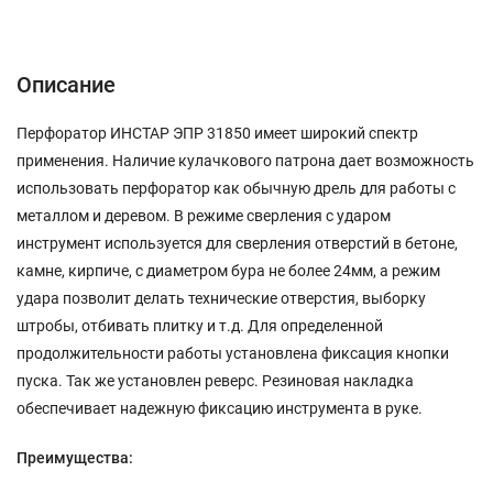
Описание
Характеристики
Отзывы (0)
Описание
Перфоратор ИНСТАР ЭПР 31850 имеет широкий спектр
применения. Наличие кулачкового патрона дает возможность
использовать перфоратор как обычную дрель для работы с
металлом и деревом. В режиме сверления с ударом
инструмент используется для сверления отверстий в бетоне,
камне, кирпиче, с диаметром бура не более 24мм, а режим
удара позволит делать технические отверстия, выборку
штробы, отбивать плитку и т.д. Для определенной
продолжительности работы установлена фиксация кнопки
пуска. Так же установлен реверс. Резиновая накладка
обеспечивает надежную фиксацию инструмента в руке.
Преимущества: