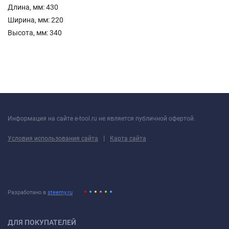
Длина, мм: 430
Ширина, мм: 220
Высота, мм: 340
Информация на сайте e-tool.ru не является публичной офертой.
|
Условия использования сайта
Карта сайта
Разработано в
steemy.ru
ДЛЯ ПОКУПАТЕЛЕЙ