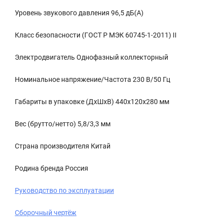
Уровень звукового давления 96,5 дБ(А)
Класс безопасности (ГОСТ Р МЭК 60745-1-2011) II
Электродвигатель Однофазный коллекторный
Номинальное напряжение/Частота 230 В/50 Гц
Габариты в упаковке (ДхШхВ) 440х120х280 мм
Вес (брутто/нетто) 5,8/3,3 мм
Страна производителя Китай
Родина бренда Россия
Руководство по эксплуатации
Сборочный чертёж