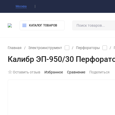
Оплата
Доставка
Самовывоз
Конт
Москва
КАТАЛОГ ТОВАРОВ
Главная
/
Электроинструмент
/
Перфораторы
/
Калибр ЭП-950/30 Перфорато
Оставить отзыв
Избранное
Сравнение
Поделиться