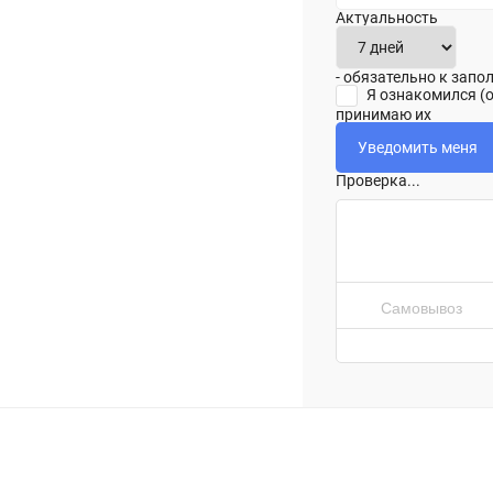
Актуальность
- обязательно к зап
Я ознакомился (
принимаю их
Проверка...
Самовывоз