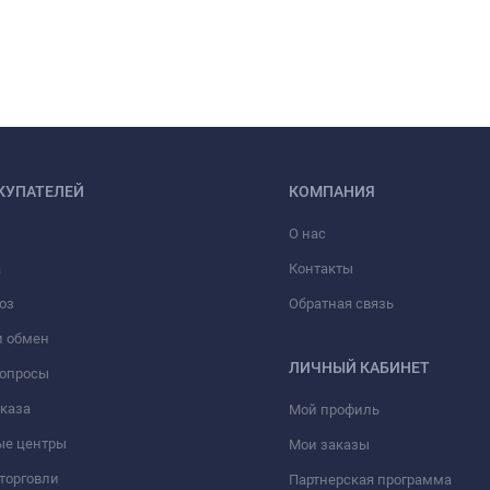
КУПАТЕЛЕЙ
КОМПАНИЯ
О нас
а
Контакты
оз
Обратная связь
и обмен
ЛИЧНЫЙ КАБИНЕТ
вопросы
аказа
Мой профиль
ые центры
Мои заказы
торговли
Партнерская программа