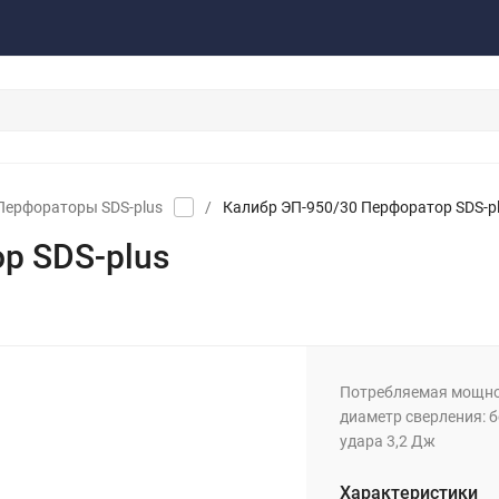
акты
Обратная связь
Перфораторы SDS-plus
/
Калибр ЭП-950/30 Перфоратор SDS-p
р SDS-plus
Потребляемая мощно
диаметр сверления: б
удара 3,2 Дж
Характеристики