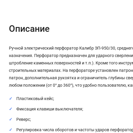
Описание
Характеристики
Отзывы (0)
Описание
Ручной электрический перфоратор Калибр ЭП-950/30, среднего
назначения. Перфоратор предназначен для ударного сверления
штробление каменных поверхностей и т.п.). Кроме того инстру
строительных материалах. На перфораторе установлен патрон S
патрон, дополнительная рукоятка и ограничитель глубины све
любом положении (от 0° до 360°), что удобно пользователю, ка
Пластиковый кейс;
Фиксация клавиши выключателя;
Реверс;
Регулировка числа оборотов и частоты ударов перфоратор