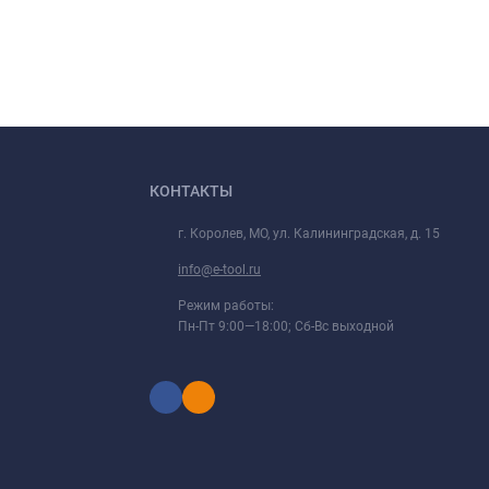
КОНТАКТЫ
г. Королев, МО, ул. Калининградская, д. 15
info@e-tool.ru
Режим работы:
Пн-Пт 9:00—18:00; Сб-Вс выходной