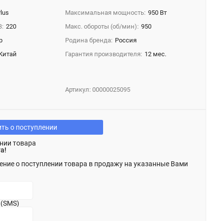
lus
Максимальная мощность:
950 Вт
В:
220
Макс. обороты (об/мин):
950
р
Родина бренда:
Россия
Китай
Гарантия производителя:
12 мес.
Артикул:
00000025095
ть о поступлении
нии товара
а!
ение о поступлении товара в продажу на указанные Вами
 (SMS)