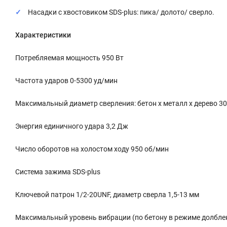
Насадки с хвостовиком SDS-plus: пика/ долото/ сверло.
Характеристики
Потребляемая мощность 950 Вт
Частота ударов 0-5300 уд/мин
Максимальный диаметр сверления: бетон х металл х дерево 30 
Энергия единичного удара 3,2 Дж
Число оборотов на холостом ходу 950 об/мин
Система зажима SDS-plus
Ключевой патрон 1/2-20UNF, диаметр сверла 1,5-13 мм
Максимальный уровень вибрации (по бетону в режиме долблен