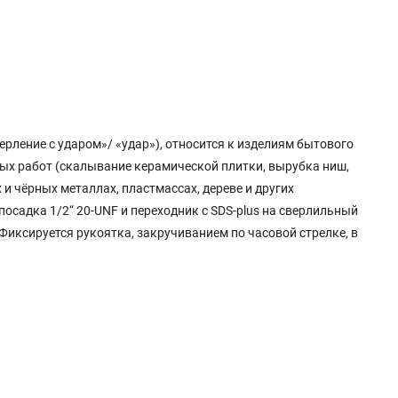
рление с ударом»/ «удар»), относится к изделиям бытового
ных работ (скалывание керамической плитки, вырубка ниш,
и чёрных металлах, пластмассах, дереве и других
посадка 1/2“ 20-UNF и переходник с SDS-plus на сверлильный
Фиксируется рукоятка, закручиванием по часовой стрелке, в