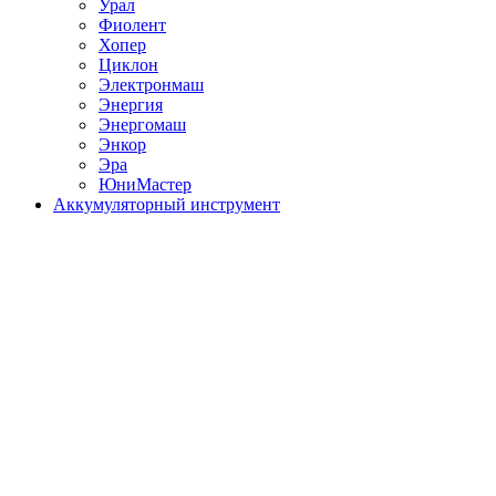
Урал
Фиолент
Хопер
Циклон
Электронмаш
Энергия
Энергомаш
Энкор
Эра
ЮниМастер
Аккумуляторный инструмент