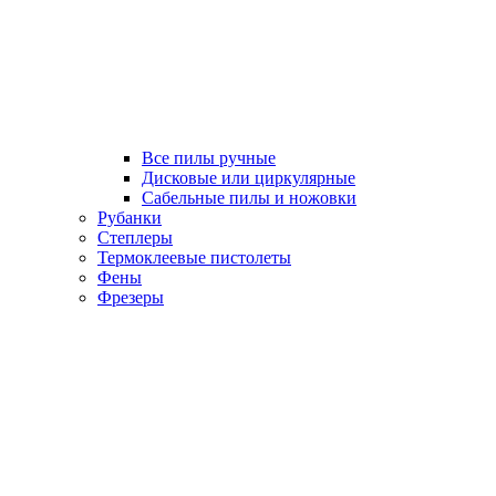
Все пилы ручные
Дисковые или циркулярные
Сабельные пилы и ножовки
Рубанки
Степлеры
Термоклеевые пистолеты
Фены
Фрезеры