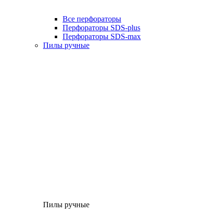
Все перфораторы
Перфораторы SDS-plus
Перфораторы SDS-max
Пилы ручные
Пилы ручные