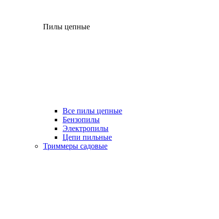
Пилы цепные
Все пилы цепные
Бензопилы
Электропилы
Цепи пильные
Триммеры садовые