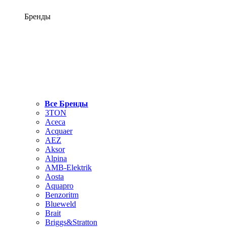
Бренды
Все Бренды
3TON
Aceca
Acquaer
AEZ
Aksor
Alpina
AMB-Elektrik
Aosta
Aquapro
Benzoritm
Blueweld
Brait
Briggs&Stratton