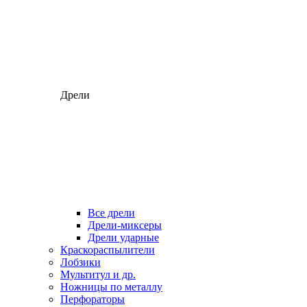
Дрели
Все дрели
Дрели-миксеры
Дрели ударные
Краскораспылители
Лобзики
Мультитул и др.
Ножницы по металлу
Перфораторы