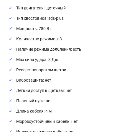
Тип двигателя: щеточный
Тип хвостовика: sds-plus
Мощность: 780 Вт
Количество режимов: 3
Наличие режима долбления: есть
Max сила удара: 3 Дж
Реверс: поворотом щеток
Виброзащита: нет
Легкий доступ к щеткам: нет
Плавный пуск: нет
Длина кабеля: 4 м
Морозоустойчивый кабель: нет
Индикатор износа кабеля: нет