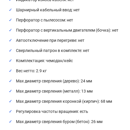
Шарнирный кабельный ввод: нет
Перфоратор с пылесосом: нет
Перфоратор с вертикальным двигателем (бочка): нет
Автоотключение при перегреве: нет
Сверлильный патрон в комплекте: нет
Комплектация: чемодан/кейс
Вес нетто: 2.9 кг
Мах диаметр сверления (дерево): 24 мм
Max диаметр сверления (металл): 13 мм
Max диаметр сверления коронкой (кирпич): 68 мм
Регулировка частоты вращения: есть
Max диаметр сверления буром (бетон): 26 мм