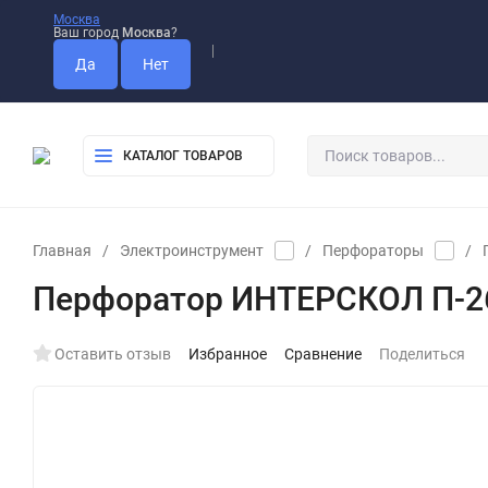
Москва
Ваш город
Москва
?
Оплата
Доставка
Самовывоз
КАТАЛОГ ТОВАРОВ
Главная
/
Электроинструмент
/
Перфораторы
/
Перфоратор ИНТЕРСКОЛ П-26
Оставить отзыв
Избранное
Сравнение
Поделиться