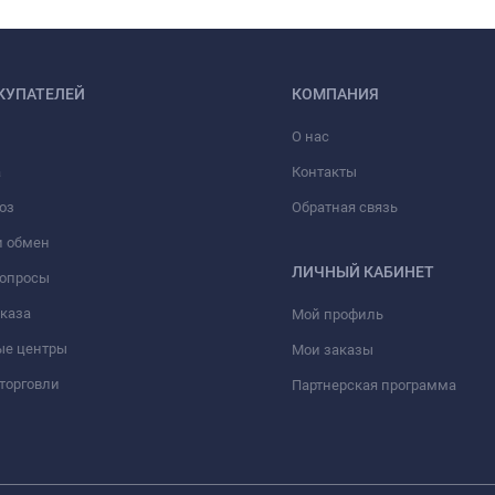
КУПАТЕЛЕЙ
КОМПАНИЯ
О нас
а
Контакты
оз
Обратная связь
и обмен
ЛИЧНЫЙ КАБИНЕТ
вопросы
аказа
Мой профиль
ые центры
Мои заказы
торговли
Партнерская программа