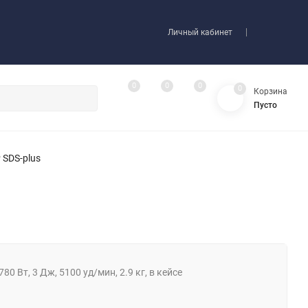
Личный кабинет
0
0
0
0
Корзина
Пусто
SDS-plus
80 Вт, 3 Дж, 5100 уд/мин, 2.9 кг, в кейсе