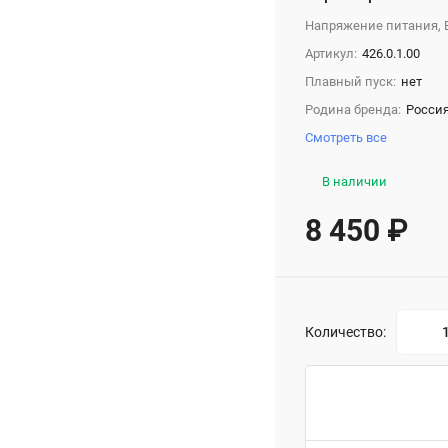
Напряжение питания, 
Артикул:
426.0.1.00
Плавный пуск:
нет
Родина бренда:
Росси
Смотреть все
В наличии
8 450
₽
Количество: