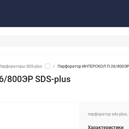
Контакты
Обратная связь
Перфораторы SDS-plus
/
Перфоратор ИНТЕРСКОЛ П-26/800ЭP 
/800ЭP SDS-plus
перфоратор sds-plus, 7
Характеристики