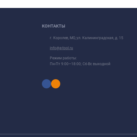
КОНТАКТЫ
г. Королев, МО, ул. Калининградская, д. 15
info@e-tool.ru
Режим работы:
Пн-Пт 9:00—18:00; Сб-Вс выходной