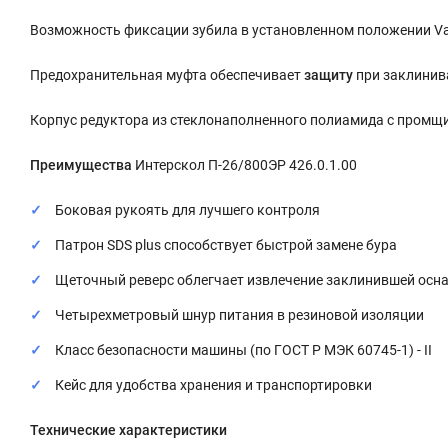
Возможность фиксации зубила в установленном положении Var
Предохранительная муфта обеспечивает
защиту
при заклинив
Корпус редуктора из стеклонаполненного полиамида с промщ
Преимущества
Интерскол П-26/800ЭР 426.0.1.00
Боковая рукоять для лучшего контроля
Патрон SDS plus способствует быстрой замене бура
Щеточный реверс облегчает извлечение заклинившей осн
Четырехметровый шнур питания в резиновой изоляции
Класс безопасности машины (по ГОСТ Р МЭК 60745-1) - II
Кейс для удобства хранения и транспортировки
Технические характеристики