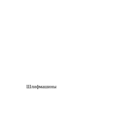
Шлифмашины