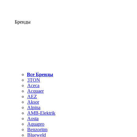
Бренды
Все Бренды
3TON
Aceca
Acquaer
AEZ
Aksor
Alpina
AMB-Elektrik
Aosta
Aquapro
Benzoritm
Blueweld