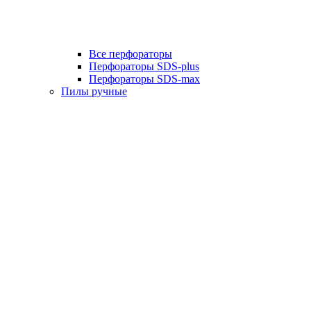
Все перфораторы
Перфораторы SDS-plus
Перфораторы SDS-max
Пилы ручные