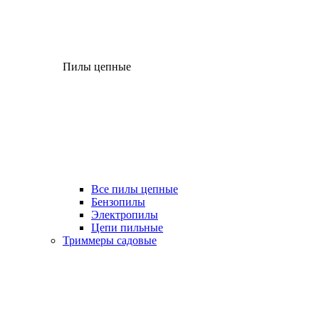
Пилы цепные
Все пилы цепные
Бензопилы
Электропилы
Цепи пильные
Триммеры садовые