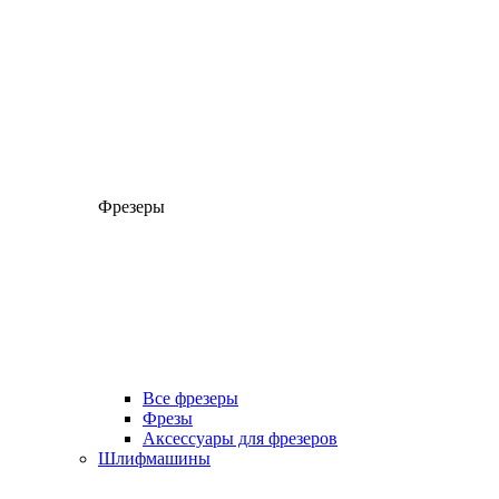
Фрезеры
Все фрезеры
Фрезы
Аксессуары для фрезеров
Шлифмашины