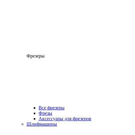
Фрезеры
Все фрезеры
Фрезы
Аксессуары для фрезеров
Шлифмашины