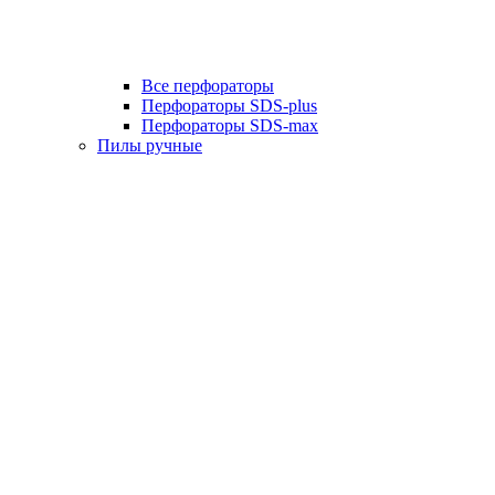
Все перфораторы
Перфораторы SDS-plus
Перфораторы SDS-max
Пилы ручные