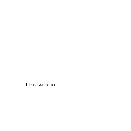
Шлифмашины