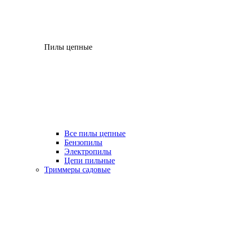
Пилы цепные
Все пилы цепные
Бензопилы
Электропилы
Цепи пильные
Триммеры садовые