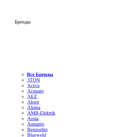
Бренды
Все Бренды
3TON
Aceca
Acquaer
AEZ
Aksor
Alpina
AMB-Elektrik
Aosta
Aquapro
Benzoritm
Blueweld