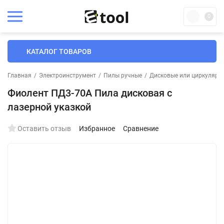
0
КАТАЛОГ ТОВАРОВ
Главная
/
Электроинструмент
/
Пилы ручные
/
Дисковые или циркулярн
Фиолент ПД3-70А Пила дисковая с
лазерной указкой
Оставить отзыв
Избранное
Сравнение