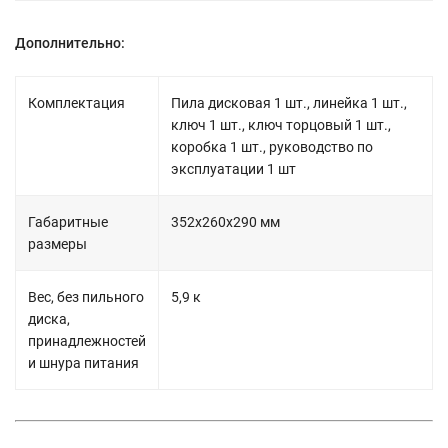
Дополнительно:
Комплектация
Пила дисковая 1 шт., линейка 1 шт.,
ключ 1 шт., ключ торцовый 1 шт.,
коробка 1 шт., руководство по
эксплуатации 1 шт
Габаритные
352х260х290 мм
размеры
Вес, без пильного
5,9 к
диска,
принадлежностей
и шнура питания