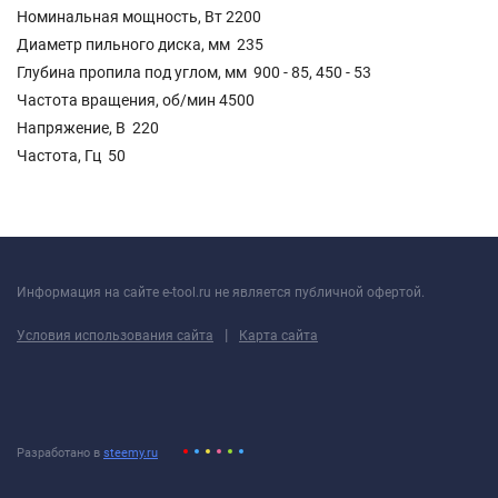
Номинальная мощность, Вт 2200
Диаметр пильного диска, мм 235
Глубина пропила под углом, мм 900 - 85, 450 - 53
Частота вращения, об/мин 4500
Напряжение, В 220
Частота, Гц 50
Информация на сайте e-tool.ru не является публичной офертой.
|
Условия использования сайта
Карта сайта
Разработано в
steemy.ru