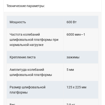
Технические параметры:
Мощность
600 Вт
Частота колебаний
6000 мин—1
шлифовальной платформы при
нормальной нагрузке
Крепление листа
зажимы
Амплитуда колебаний
5 мм
шлифовальной платформы
Размер шлифовальной
125 х 225 мм
платформы
Вес
2,9 кг