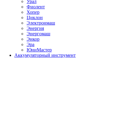
Урал
Фиолент
Хопер
Циклон
Электронмаш
Энергия
Энергомаш
Энкор
Эра
ЮниМастер
Аккумуляторный инструмент