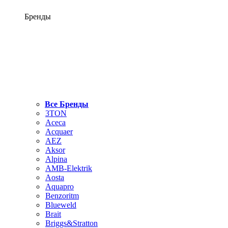
Бренды
Все Бренды
3TON
Aceca
Acquaer
AEZ
Aksor
Alpina
AMB-Elektrik
Aosta
Aquapro
Benzoritm
Blueweld
Brait
Briggs&Stratton