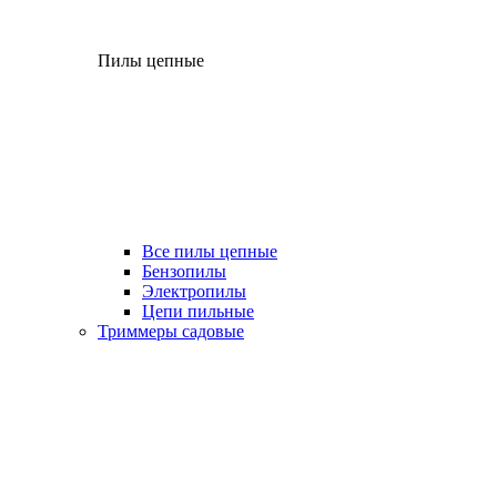
Пилы цепные
Все пилы цепные
Бензопилы
Электропилы
Цепи пильные
Триммеры садовые