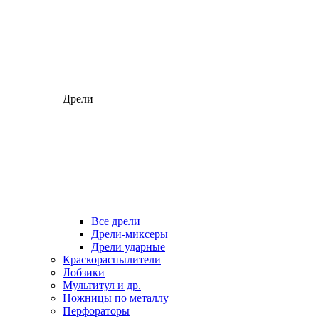
Дрели
Все дрели
Дрели-миксеры
Дрели ударные
Краскораспылители
Лобзики
Мультитул и др.
Ножницы по металлу
Перфораторы