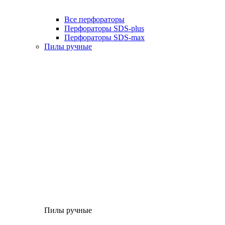
Все перфораторы
Перфораторы SDS-plus
Перфораторы SDS-max
Пилы ручные
Пилы ручные