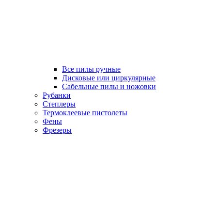
Все пилы ручные
Дисковые или циркулярные
Сабельные пилы и ножовки
Рубанки
Степлеры
Термоклеевые пистолеты
Фены
Фрезеры