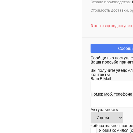
Страна производства:
Стоимость доставки, ру
Этот товар недоступен
Сообщи
Сообщить о поступле
Ваша просьба принят
Вы получите уведомл
контакты
Ваш E-Mail
Номер моб. телефона
Актуальность
- обязательно к зап
Я ознакомился (