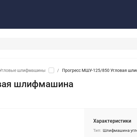
Контакты
Обратная связь
Угловые шлифмашины
/
Прогресс МШУ-125/850 Угловая шл
овая шлифмашина
Характеристики
Тип:
Шлифмашина угл