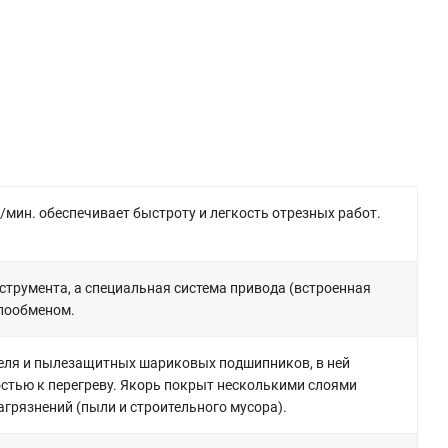
/мин. обеспечивает быстроту и легкость отрезных работ.
трумента, а специальная система привода (встроенная
плообменом.
ателя и пылезащитных шариковых подшипников, в ней
стью к перегреву. Якорь покрыт несколькими слоями
грязнений (пыли и строительного мусора).