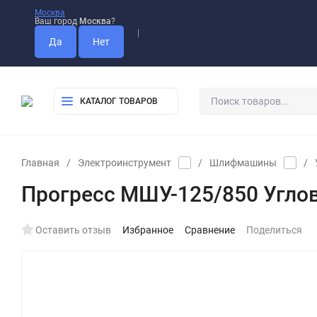
Москва
Ваш город
Москва
?
Оплата
Доставка
Самовывоз
КАТАЛОГ ТОВАРОВ
Главная
/
Электроинструмент
/
Шлифмашины
/
Прогресс МШУ-125/850 Угл
Оставить отзыв
Избранное
Сравнение
Поделиться