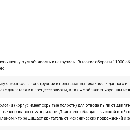
 повышенную устойчивость к нагрузкам. Высокие обороты 11000 об
ню.
ную жесткость конструкции и повышает выносливости данного инс
ске двигателя и в процессе работы, а так же обладает хорошим те
ологии (корпус имеет скрытые полости) для отвода пыли от двиг
 твердосплавных материалов. Двигатель обладает высокой стойко
лаком, что защищает двигатель от механических повреждений и за