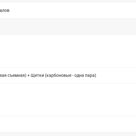
иалов
вая съемная) + Щетки (карбоновые - одна пара)