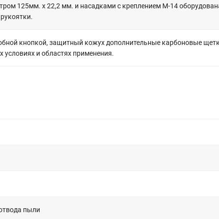
тром 125мм. х 22,2 мм. и насадками с креплением M-14 оборудова
 рукоятки.
ой кнопкой, защитный кожух дополнительные карбоновые щетки, 
 условиях и областях применения.
 отвода пыли