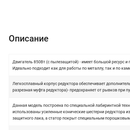
Описание
Характеристики
Отзывы (0)
Описание
Двигатель 850Вт (с пылезащитой) - имеет большой ресурс и
Идеально подходит как для работы по металлу, так и по кам
Легкосплавный корпус редуктора обеспечивает дополнитель
разрезная муфта редуктора)- предохраняет от рывков при пу
Данная модель построена по специальной лабиринтной техн
использованы усиленные конические шестерни редуктора из
защитного лака, а статор покрыт специальным порошковым 