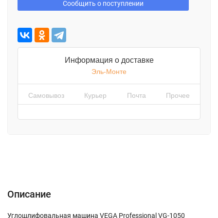
Сообщить о поступлении
Информация о доставке
Эль-Монте
Самовывоз
Курьер
Почта
Прочее
Описание
Характеристики
Отзывы (0)
Описание
Углошлифовальная машина VEGA Professional VG-1050