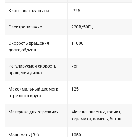
Класс влагозащиты
IP25
Электропитание
220В/50Гц
Скорость вращения
11000
диска,об/мин
Регулируемая скорость
нет
вращения диска
Максимальный диаметр
125
отрезного круга
Материал для отрезания
Металл, пластик, гранит,
керамика, камень, бетон
Мощность (Вт)
1050