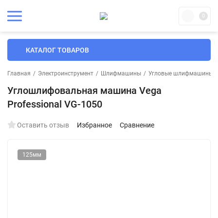
0
КАТАЛОГ ТОВАРОВ
Главная
/
Электроинструмент
/
Шлифмашины
/
Угловые шлифмашины
/
Углошлифовальная машина Vega
Professional VG-1050
Оставить отзыв
Избранное
Сравнение
125мм