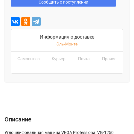
Сообщить о поступлении
Информация о доставке
Эль-Монте
Самовывоз
Курьер
Почта
Прочее
Описание
Характеристики
Отзывы (0)
Описание
Углошлифовальная машина VEGA Professional VG-1250