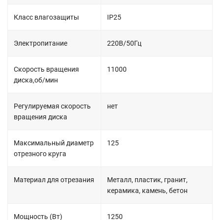
Класс влагозащиты
IP25
Электропитание
220В/50Гц
Скорость вращения
11000
диска,об/мин
Регулируемая скорость
нет
вращения диска
Максимальный диаметр
125
отрезного круга
Материал для отрезания
Металл, пластик, гранит,
керамика, камень, бетон
Мощность (Вт)
1250