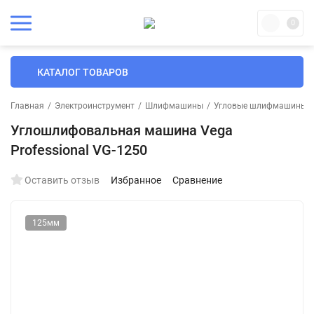
0
КАТАЛОГ ТОВАРОВ
Главная
/
Электроинструмент
/
Шлифмашины
/
Угловые шлифмашины
/
Углошлифовальная машина Vega
Professional VG-1250
Оставить отзыв
Избранное
Сравнение
125мм