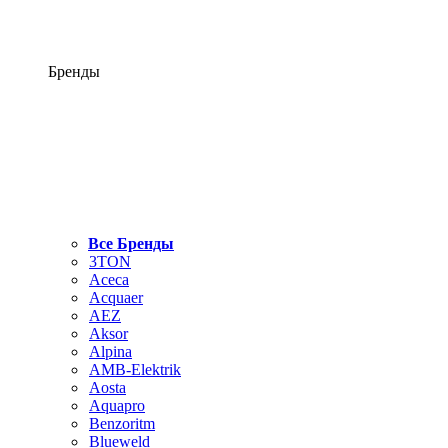
Бренды
Все Бренды
3TON
Aceca
Acquaer
AEZ
Aksor
Alpina
AMB-Elektrik
Aosta
Aquapro
Benzoritm
Blueweld