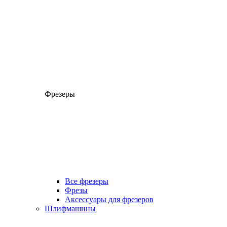
Фрезеры
Все фрезеры
Фрезы
Аксессуары для фрезеров
Шлифмашины