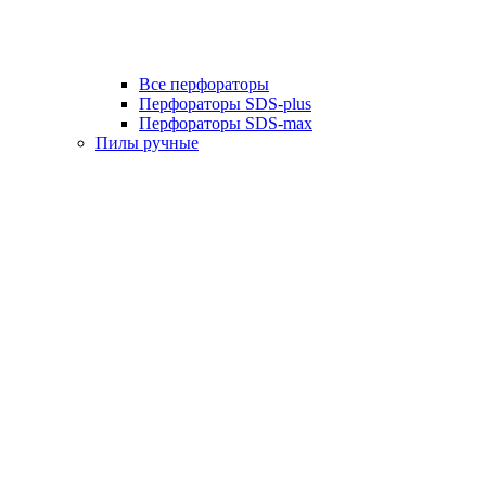
Все перфораторы
Перфораторы SDS-plus
Перфораторы SDS-max
Пилы ручные