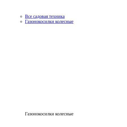
Все садовая техника
Газонокосилки колесные
Газонокосилки колесные