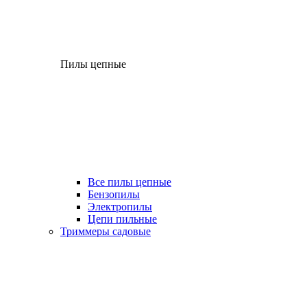
Пилы цепные
Все пилы цепные
Бензопилы
Электропилы
Цепи пильные
Триммеры садовые