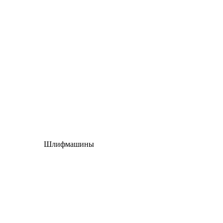
Шлифмашины