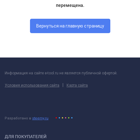
перемещена.
Вернуться на главную страницу
Информация на сайте e-tool.ru не является публичной офертой.
|
Условия использования сайта
Карта сайта
Разработано в
steemy.ru
ДЛЯ ПОКУПАТЕЛЕЙ