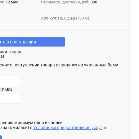
я:
12 мес.
Стоимость доставки, руб:
300
Артикул:
ПВХ 25мм (30 м)
ть о поступлении
нии товара
а!
ение о поступлении товара в продажу на указанные Вами
 (SMS)
олнению минимум одно из полей
ознакомилась) с
Условиями предоставления услуг
и