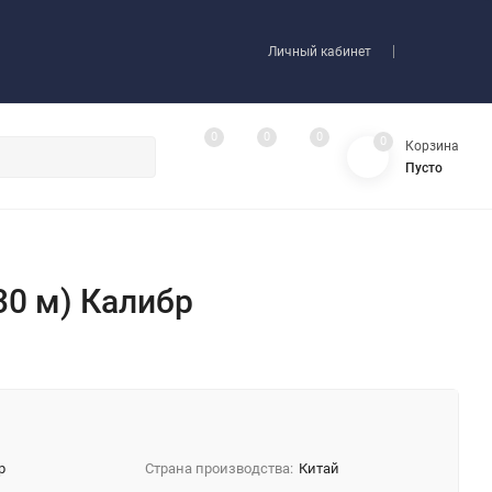
Личный кабинет
0
0
0
0
Корзина
Пусто
0 м) Калибр
р
Страна производства:
Китай