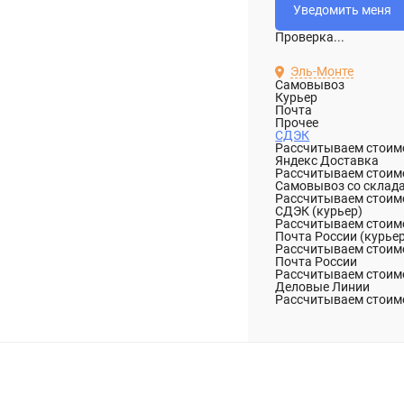
Проверка...
Эль-Монте
Самовывоз
Курьер
Почта
Прочее
СДЭК
Рассчитываем стоимо
Яндекс Доставка
Рассчитываем стоимо
Самовывоз со склад
Рассчитываем стоимо
СДЭК (курьер)
Рассчитываем стоимо
Почта России (курье
Рассчитываем стоимо
Почта России
Рассчитываем стоимо
Деловые Линии
Рассчитываем стоимо