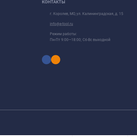
КОНТАКТЫ
г. Королев, МО, ул. Калининградская, д. 15
info@e-tool.ru
Режим работы:
Пн-Пт 9:00—18:00; Сб-Вс выходной