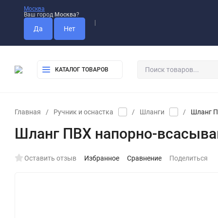
Москва
Ваш город
Москва
?
Оплата
Доставка
Самовывоз
КАТАЛОГ ТОВАРОВ
Главная
/
Ручник и оснастка
/
Шланги
/
Шланг П
Шланг ПВХ напорно-всасыва
Оставить отзыв
Избранное
Сравнение
Поделиться