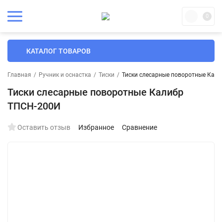
0
КАТАЛОГ ТОВАРОВ
Главная
/
Ручник и оснастка
/
Тиски
/
Тиски слесарные поворотные Кал
Тиски слесарные поворотные Калибр
ТПСН-200И
Оставить отзыв
Избранное
Сравнение