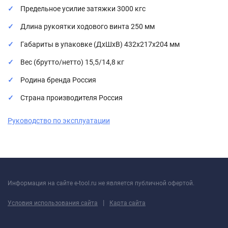
Предельное усилие затяжки 3000 кгс
Длина рукоятки ходового винта 250 мм
Габариты в упаковке (ДхШхВ) 432х217х204 мм
Вес (брутто/нетто) 15,5/14,8 кг
Родина бренда Россия
Страна производителя Россия
Руководство по эксплуатации
Информация на сайте e-tool.ru не является публичной офертой.
|
Условия использования сайта
Карта сайта