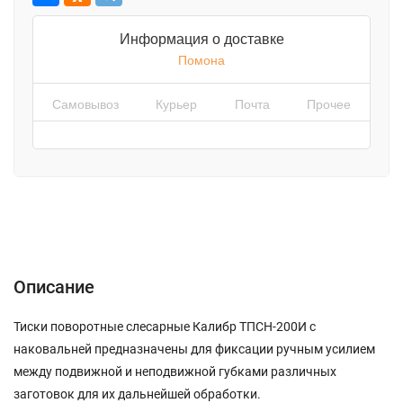
Информация о доставке
Помона
Самовывоз
Курьер
Почта
Прочее
Описание
Характеристики
Отзывы (0)
Описание
Тиски поворотные слесарные Калибр ТПСН-200И с
наковальней предназначены для фиксации ручным усилием
между подвижной и неподвижной губками различных
заготовок для их дальнейшей обработки.