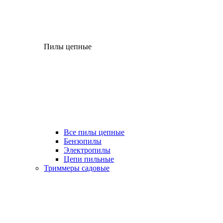
Пилы цепные
Все пилы цепные
Бензопилы
Электропилы
Цепи пильные
Триммеры садовые