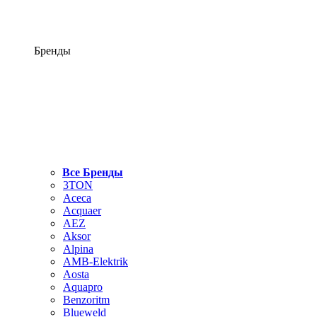
Бренды
Все Бренды
3TON
Aceca
Acquaer
AEZ
Aksor
Alpina
AMB-Elektrik
Aosta
Aquapro
Benzoritm
Blueweld