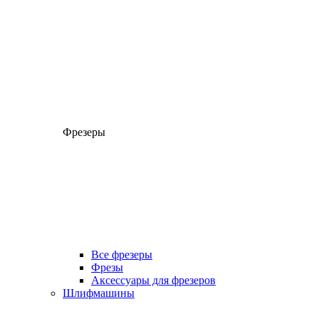
Фрезеры
Все фрезеры
Фрезы
Аксессуары для фрезеров
Шлифмашины