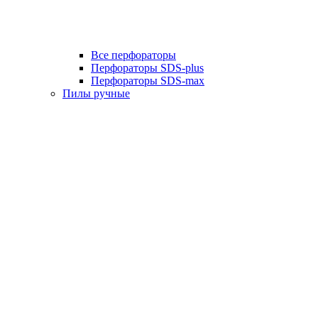
Все перфораторы
Перфораторы SDS-plus
Перфораторы SDS-max
Пилы ручные