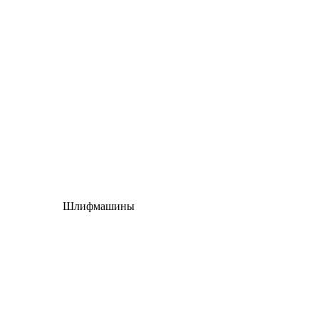
Шлифмашины