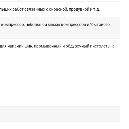
ьших работ связанных с окраской, продувкой и т.д.
а компрессор, небольшой массы компрессора и "бытового
для накачки шин, промывочный и обдувочный пистолеты, а