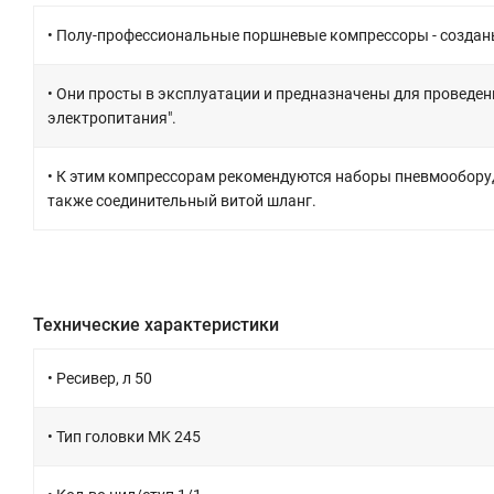
• Полу-профессиональные поршневые компрессоры - созданы 
• Они просты в эксплуатации и предназначены для проведе
электропитания".
• К этим компрессорам рекомендуются наборы пневмообору
также соединительный витой шланг.
Технические характеристики
• Ресивер, л 50
• Тип головки MK 245