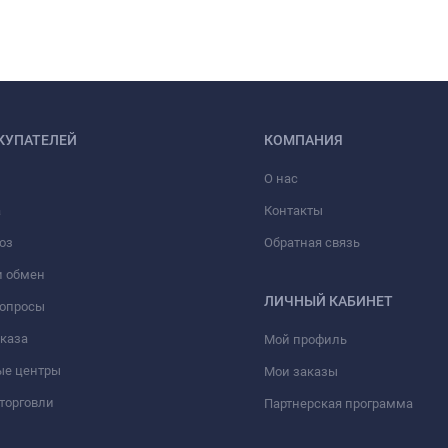
КУПАТЕЛЕЙ
КОМПАНИЯ
О нас
а
Контакты
оз
Обратная связь
и обмен
ЛИЧНЫЙ КАБИНЕТ
вопросы
аказа
Мой профиль
ые центры
Мои заказы
торговли
Партнерская программа