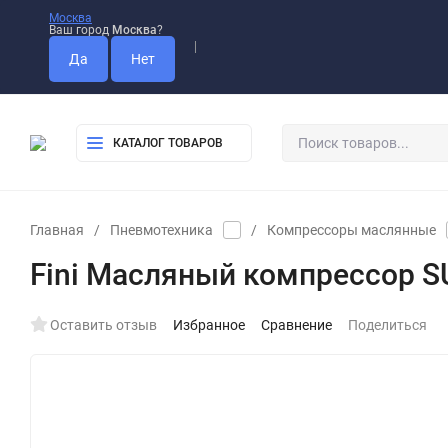
Москва
Ваш город
Москва
?
Оплата
Доставка
Самовывоз
КАТАЛОГ ТОВАРОВ
Главная
/
Пневмотехника
/
Компрессоры маслянные
Fini Масляный компрессор S
Оставить отзыв
Избранное
Сравнение
Поделиться