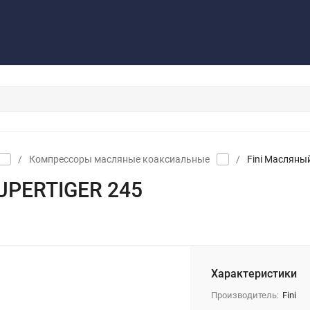
Контакты
Обратная связь
/
Компрессоры масляные коаксиальные
/
Fini Масляны
UPERTIGER 245
Характеристики
Производитель:
Fini