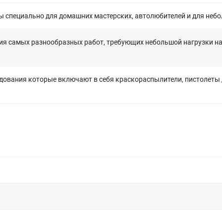
специально для домашних мастерских, автолюбителей и для небол
ния самых разнообразных работ, требующих небольшой нагрузки н
дования которые включают в себя краскораспылители, пистолеты 