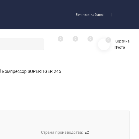
Личный кабинет
0
0
0
0
Корзина
Пусто
й компрессор SUPERTIGER 245
Страна производства:
EC