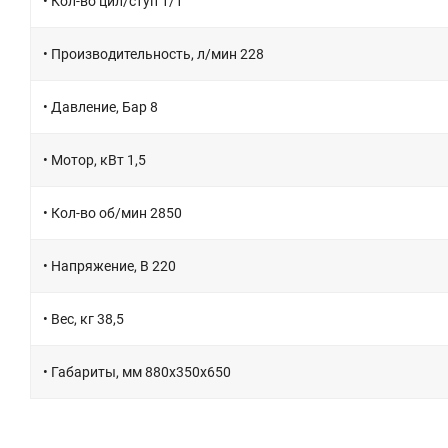
• Кол-во цил/ступ 1/1
• Производительность, л/мин 228
• Давление, Бар 8
• Мотор, кВт 1,5
• Кол-во об/мин 2850
• Напряжение, В 220
• Вес, кг 38,5
• Габариты, мм 880х350х650