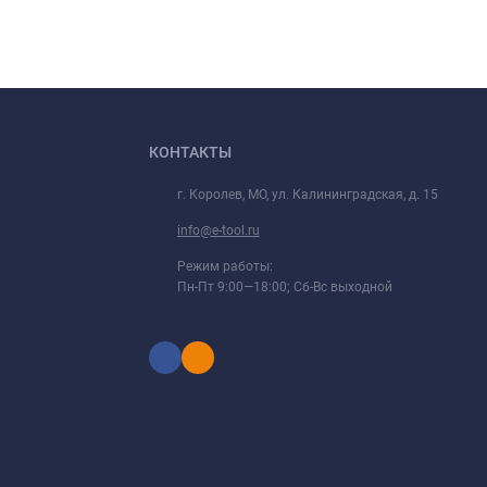
КОНТАКТЫ
г. Королев, МО, ул. Калининградская, д. 15
info@e-tool.ru
Режим работы:
Пн-Пт 9:00—18:00; Сб-Вс выходной