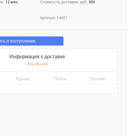
я:
12 мес.
Стоимость доставки, руб:
300
Артикул:
14051
ть о поступлении
Информация о доставке
Эль-Монте
Курьер
Почта
Прочее