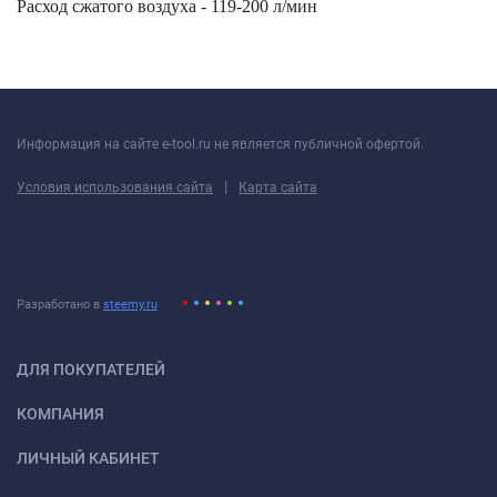
Расход сжатого воздуха - 119-200 л/мин
Информация на сайте e-tool.ru не является публичной офертой.
|
Условия использования сайта
Карта сайта
Разработано в
steemy.ru
ДЛЯ ПОКУПАТЕЛЕЙ
КОМПАНИЯ
ЛИЧНЫЙ КАБИНЕТ