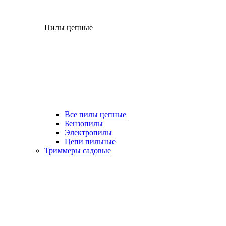
Пилы цепные
Все пилы цепные
Бензопилы
Электропилы
Цепи пильные
Триммеры садовые