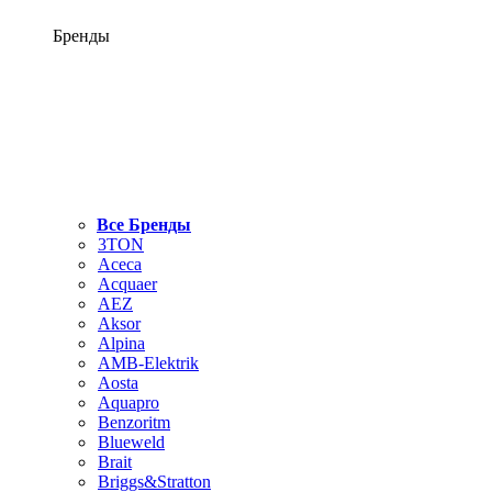
Бренды
Все Бренды
3TON
Aceca
Acquaer
AEZ
Aksor
Alpina
AMB-Elektrik
Aosta
Aquapro
Benzoritm
Blueweld
Brait
Briggs&Stratton