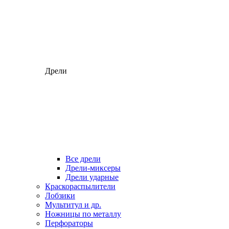
Дрели
Все дрели
Дрели-миксеры
Дрели ударные
Краскораспылители
Лобзики
Мультитул и др.
Ножницы по металлу
Перфораторы