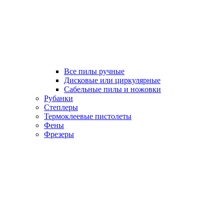
Все пилы ручные
Дисковые или циркулярные
Сабельные пилы и ножовки
Рубанки
Степлеры
Термоклеевые пистолеты
Фены
Фрезеры