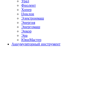
Урал
Фиолент
Хопер
Циклон
Электронмаш
Энергия
Энергомаш
Энкор
Эра
ЮниМастер
Аккумуляторный инструмент