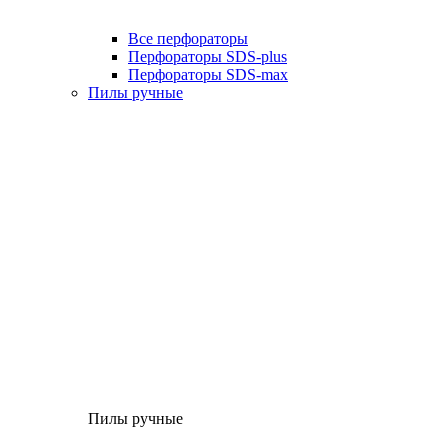
Все перфораторы
Перфораторы SDS-plus
Перфораторы SDS-max
Пилы ручные
Пилы ручные